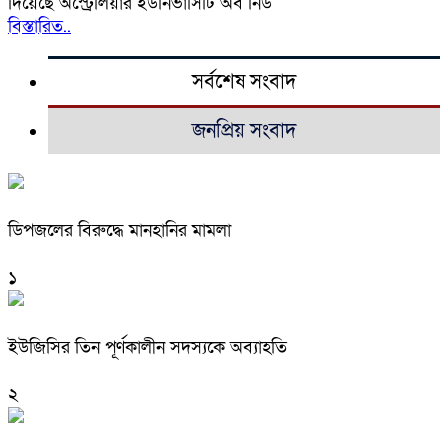
দিয়েছে অস্ট্রেলিয়ার ইউনিভার্সিটি অব নিউ
বিস্তারিত..
সর্বশেষ সংবাদ
জনপ্রিয় সংবাদ
ডিপজলের বিরুদ্ধে মানহানির মামলা
১
ইউজিসির তিন পূর্ণকালীন সদস্যকে অব্যাহতি
২