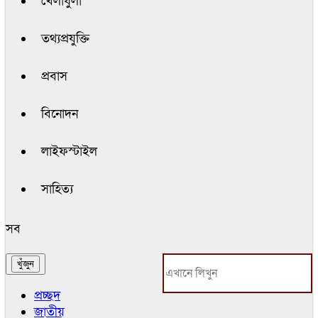
খেলাধুলা
তথ্যপ্রযুক্তি
প্রবাস
বিনোদন
লাইফস্টাইল
সাহিত্য
সব
প্রচ্ছদ
জাতীয়