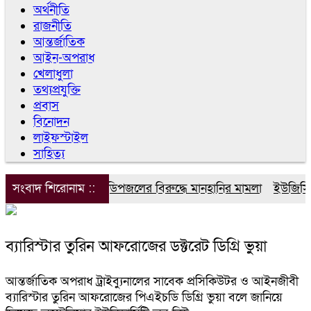
অর্থনীতি
রাজনীতি
আন্তর্জাতিক
আইন-অপরাধ
খেলাধুলা
তথ্যপ্রযুক্তি
প্রবাস
বিনোদন
লাইফস্টাইল
সাহিত্য
সংবাদ শিরোনাম ::
ডিপজলের বিরুদ্ধে মানহানির মামলা
ইউজিসির ত
ব্যারিস্টার তুরিন আফরোজের ডক্টরেট ডিগ্রি ভুয়া
আন্তর্জাতিক অপরাধ ট্রাইব্যুনালের সাবেক প্রসিকিউটর ও আইনজীবী
ব্যারিস্টার তুরিন আফরোজের পিএইচডি ডিগ্রি ভুয়া বলে জানিয়ে