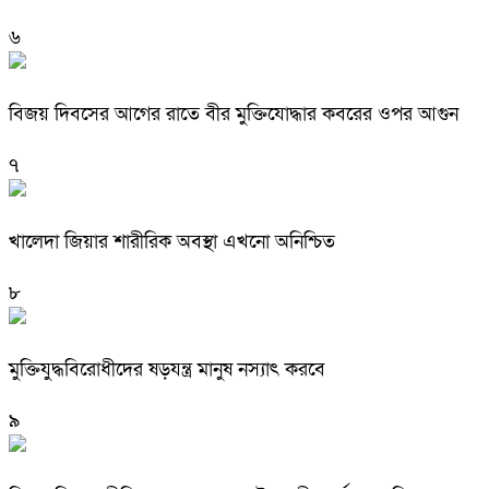
৬
বিজয় দিবসের আগের রাতে বীর মুক্তিযোদ্ধার কবরের ওপর আগুন
৭
খালেদা জিয়ার শারীরিক অবস্থা এখনো অনিশ্চিত
৮
মুক্তিযুদ্ধবিরোধীদের ষড়যন্ত্র মানুষ নস্যাৎ করবে
৯