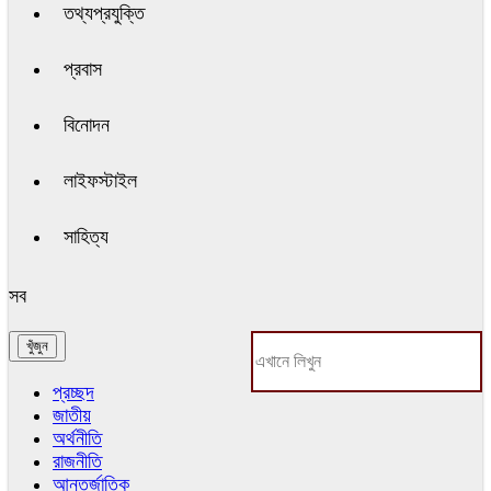
তথ্যপ্রযুক্তি
প্রবাস
বিনোদন
লাইফস্টাইল
সাহিত্য
সব
প্রচ্ছদ
জাতীয়
অর্থনীতি
রাজনীতি
আন্তর্জাতিক