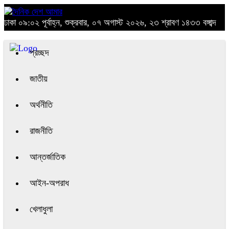
ঢাকা
০৯:০২ পূর্বাহ্ন, শুক্রবার, ০৭ অগাস্ট ২০২৬, ২৩ শ্রাবণ ১৪৩৩ বঙ্গাব্দ
প্রচ্ছদ
জাতীয়
অর্থনীতি
রাজনীতি
আন্তর্জাতিক
আইন-অপরাধ
খেলাধুলা