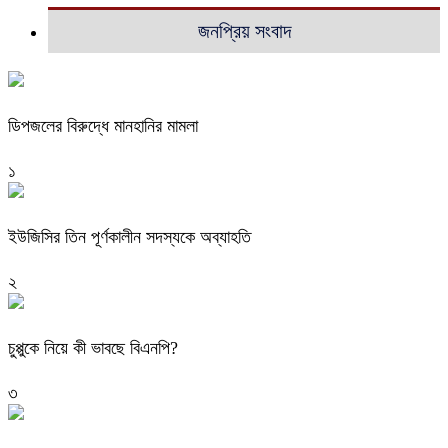
জনপ্রিয় সংবাদ
ডিপজলের বিরুদ্ধে মানহানির মামলা
১
ইউজিসির তিন পূর্ণকালীন সদস্যকে অব্যাহতি
২
চুপ্পুকে নিয়ে কী ভাবছে বিএনপি?
৩