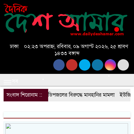
ঢাকা
০২:২৩ অপরাহ্ন, রবিবার, ০৯ অগাস্ট ২০২৬, ২৫ শ্রাবণ
১৪৩৩ বঙ্গাব্দ
সব
সংবাদ শিরোনাম ::
ডিপজলের বিরুদ্ধে মানহানির মামলা
ইউজিসির