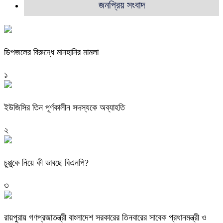
জনপ্রিয় সংবাদ
ডিপজলের বিরুদ্ধে মানহানির মামলা
১
ইউজিসির তিন পূর্ণকালীন সদস্যকে অব্যাহতি
২
চুপ্পুকে নিয়ে কী ভাবছে বিএনপি?
৩
রায়পুরায় গণপ্রজাতন্ত্রী বাংলাদেশ সরকারের তিনবারের সাবেক প্রধানমন্ত্রী ও