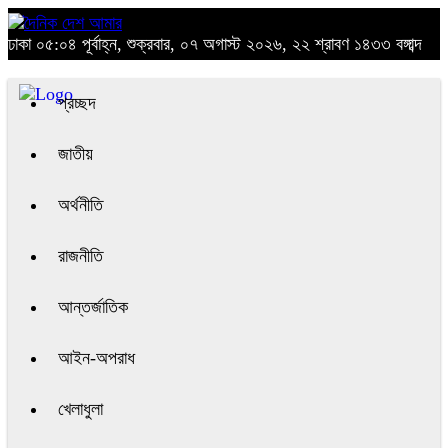
ঢাকা
০৫:০৪ পূর্বাহ্ন, শুক্রবার, ০৭ অগাস্ট ২০২৬, ২২ শ্রাবণ ১৪৩৩ বঙ্গাব্দ
প্রচ্ছদ
জাতীয়
অর্থনীতি
রাজনীতি
আন্তর্জাতিক
আইন-অপরাধ
খেলাধুলা