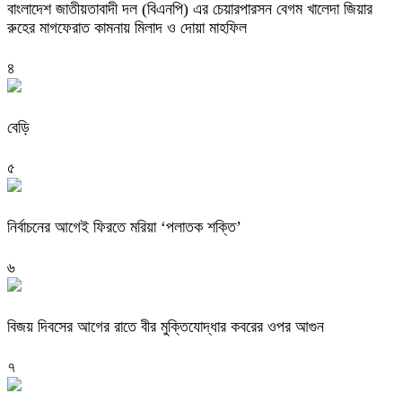
বাংলাদেশ জাতীয়তাবাদী দল (বিএনপি) এর চেয়ারপারসন বেগম খালেদা জিয়ার
রুহের মাগফেরাত কামনায় মিলাদ ও দোয়া মাহফিল
৪
বেড়ি
৫
নির্বাচনের আগেই ফিরতে মরিয়া ‘পলাতক শক্তি’
৬
বিজয় দিবসের আগের রাতে বীর মুক্তিযোদ্ধার কবরের ওপর আগুন
৭