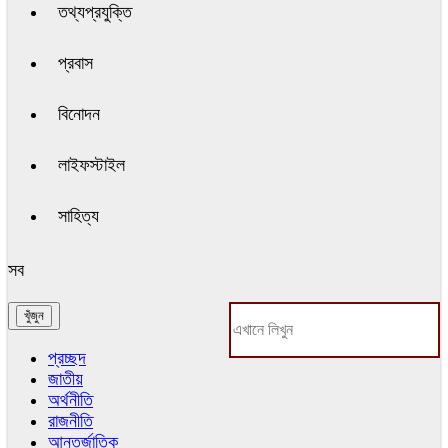
তথ্যপ্রযুক্তি
প্রবাস
বিনোদন
লাইফস্টাইল
সাহিত্য
সব
প্রচ্ছদ
জাতীয়
অর্থনীতি
রাজনীতি
আন্তর্জাতিক