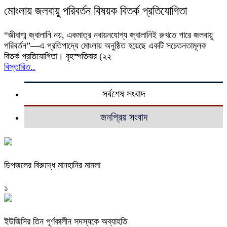
মোংলায় জলবায়ু পরিবর্তন বিষয়ক বিতর্ক প্রতিযোগিতা
“জীবাশ্ম জ্বালানি নয়, একমাত্র নবায়নযোগ্য জ্বালানিই রুখতে পারে জলবায়ু
পরিবর্তন”—এ প্রতিপাদ্যে মোংলায় অনুষ্ঠিত হয়েছে একটি সচেতনতামূলক
বিতর্ক প্রতিযোগিতা। বৃহস্পতিবার (২২
বিস্তারিত..
সর্বশেষ সংবাদ
জনপ্রিয় সংবাদ
ডিপজলের বিরুদ্ধে মানহানির মামলা
১
ইউজিসির তিন পূর্ণকালীন সদস্যকে অব্যাহতি