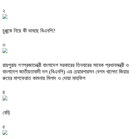
২
চুপ্পুকে নিয়ে কী ভাবছে বিএনপি?
৩
রায়পুরায় গণপ্রজাতন্ত্রী বাংলাদেশ সরকারের তিনবারের সাবেক প্রধানমন্ত্রী ও
বাংলাদেশ জাতীয়তাবাদী দল (বিএনপি) এর চেয়ারপারসন বেগম খালেদা জিয়ার
রুহের মাগফেরাত কামনায় মিলাদ ও দোয়া মাহফিল
৪
বেড়ি
৫