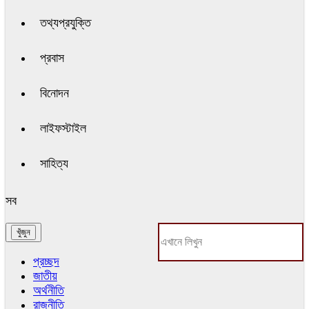
তথ্যপ্রযুক্তি
প্রবাস
বিনোদন
লাইফস্টাইল
সাহিত্য
সব
প্রচ্ছদ
জাতীয়
অর্থনীতি
রাজনীতি