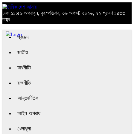
ঢাকা
১১:৫৬ অপরাহ্ন, বৃহস্পতিবার, ০৬ অগাস্ট ২০২৬, ২২ শ্রাবণ ১৪৩৩
বঙ্গাব্দ
প্রচ্ছদ
জাতীয়
অর্থনীতি
রাজনীতি
আন্তর্জাতিক
আইন-অপরাধ
খেলাধুলা