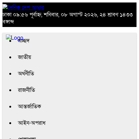
ঢাকা
০৯:৫৬ পূর্বাহ্ন, শনিবার, ০৮ অগাস্ট ২০২৬, ২৪ শ্রাবণ ১৪৩৩
বঙ্গাব্দ
প্রচ্ছদ
জাতীয়
অর্থনীতি
রাজনীতি
আন্তর্জাতিক
আইন-অপরাধ