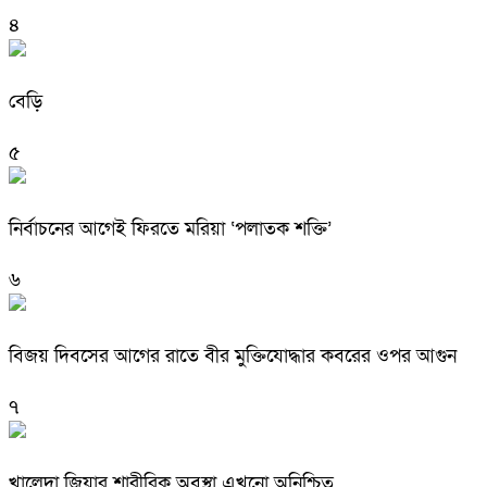
৪
বেড়ি
৫
নির্বাচনের আগেই ফিরতে মরিয়া ‘পলাতক শক্তি’
৬
বিজয় দিবসের আগের রাতে বীর মুক্তিযোদ্ধার কবরের ওপর আগুন
৭
খালেদা জিয়ার শারীরিক অবস্থা এখনো অনিশ্চিত