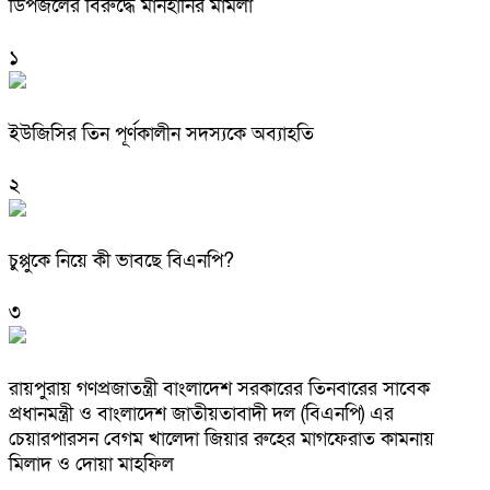
ডিপজলের বিরুদ্ধে মানহানির মামলা
১
ইউজিসির তিন পূর্ণকালীন সদস্যকে অব্যাহতি
২
চুপ্পুকে নিয়ে কী ভাবছে বিএনপি?
৩
রায়পুরায় গণপ্রজাতন্ত্রী বাংলাদেশ সরকারের তিনবারের সাবেক
প্রধানমন্ত্রী ও বাংলাদেশ জাতীয়তাবাদী দল (বিএনপি) এর
চেয়ারপারসন বেগম খালেদা জিয়ার রুহের মাগফেরাত কামনায়
মিলাদ ও দোয়া মাহফিল