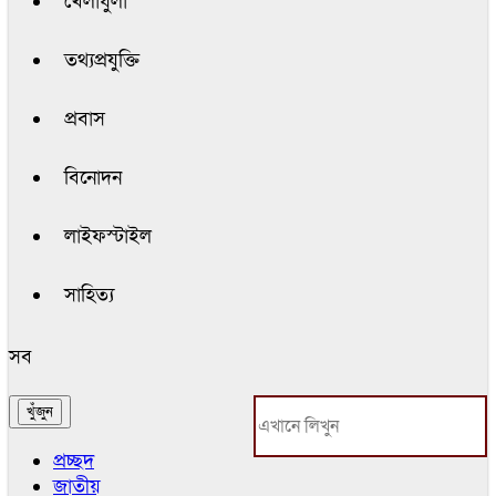
খেলাধুলা
তথ্যপ্রযুক্তি
প্রবাস
বিনোদন
লাইফস্টাইল
সাহিত্য
সব
প্রচ্ছদ
জাতীয়