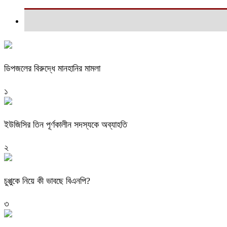
ডিপজলের বিরুদ্ধে মানহানির মামলা
১
ইউজিসির তিন পূর্ণকালীন সদস্যকে অব্যাহতি
২
চুপ্পুকে নিয়ে কী ভাবছে বিএনপি?
৩