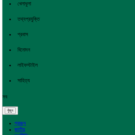
খেলাধুলা
তথ্যপ্রযুক্তি
প্রবাস
বিনোদন
লাইফস্টাইল
সাহিত্য
সব
প্রচ্ছদ
জাতীয়