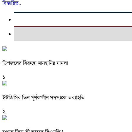
বিস্তারিত..
ডিপজলের বিরুদ্ধে মানহানির মামলা
১
ইউজিসির তিন পূর্ণকালীন সদস্যকে অব্যাহতি
২