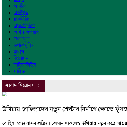
জাতীয়
অর্থনীতি
রাজনীতি
আন্তর্জাতিক
আইন-অপরাধ
খেলাধুলা
তথ্যপ্রযুক্তি
প্রবাস
বিনোদন
লাইফস্টাইল
সাহিত্য
সংবাদ শিরোনাম ::
উখিয়ায় রোহিঙ্গাদের নতুন শেল্টার নির্মাণে ক্ষোভে ফুঁসছে
রোহিঙ্গা প্রত্যাবাসন প্রক্রিয়া চলমান থাকলেও উখিয়ায় নতুন করে আশ্রয়