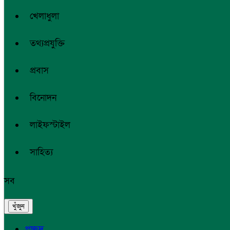
খেলাধুলা
তথ্যপ্রযুক্তি
প্রবাস
বিনোদন
লাইফস্টাইল
সাহিত্য
সব
প্রচ্ছদ