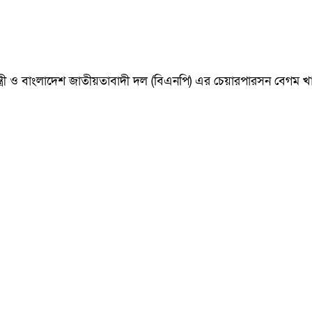
ানমন্ত্রী ও বাংলাদেশ জাতীয়তাবাদী দল (বিএনপি) এর চেয়ারপারসন বেগ