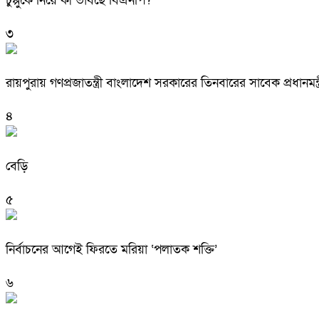
চুপ্পুকে নিয়ে কী ভাবছে বিএনপি?
৩
রায়পুরায় গণপ্রজাতন্ত্রী বাংলাদেশ সরকারের তিনবারের সাবেক প্রধ
৪
বেড়ি
৫
নির্বাচনের আগেই ফিরতে মরিয়া ‘পলাতক শক্তি’
৬