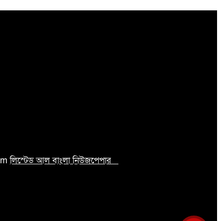
com
লিস্টেড আল বাংলা নিউজপেপার