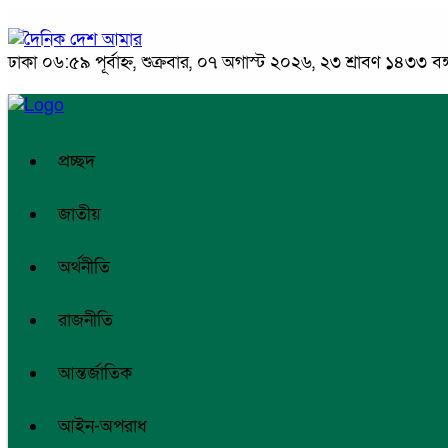
ঢাকা
০৬:৫৯ পূর্বাহ্ন, শুক্রবার, ০৭ অগাস্ট ২০২৬, ২৩ শ্রাবণ ১৪৩৩ বঙ্গ
প্রচ্ছদ
জাতীয়
অর্থনীতি
রাজনীতি
আন্তর্জাতিক
আইন-অপরাধ