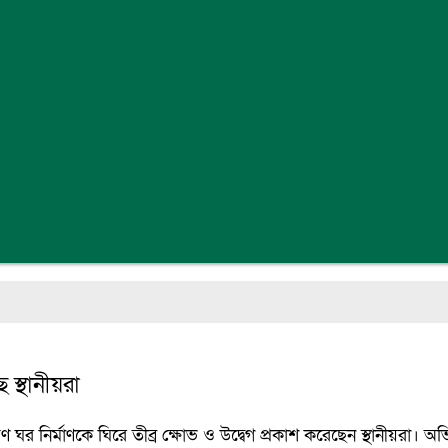
 স্থানীয়রা
ণ ঘর নির্মাণকে ঘিরে তীব্র ক্ষোভ ও উদ্বেগ প্রকাশ করেছেন স্থানীয়রা। 