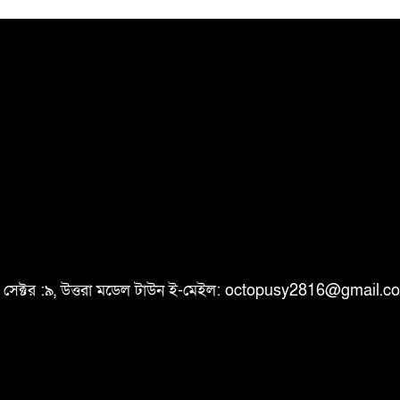
ি, সেক্টর :৯, উত্তরা মডেল টাউন ই-মেইল: octopusy2816@gmail.