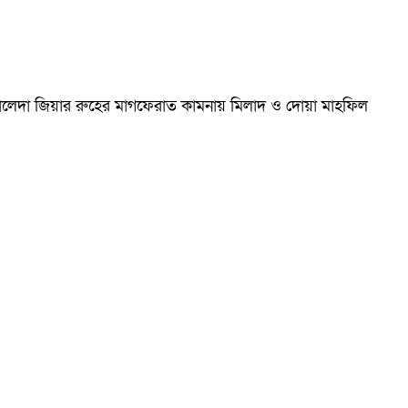
ম খালেদা জিয়ার রুহের মাগফেরাত কামনায় মিলাদ ও দোয়া মাহফিল