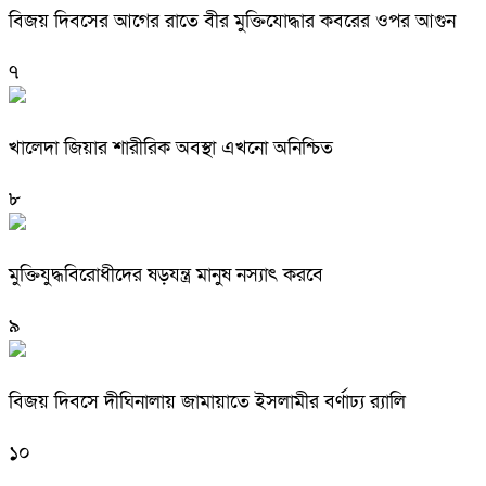
বিজয় দিবসের আগের রাতে বীর মুক্তিযোদ্ধার কবরের ওপর আগুন
৭
খালেদা জিয়ার শারীরিক অবস্থা এখনো অনিশ্চিত
৮
মুক্তিযুদ্ধবিরোধীদের ষড়যন্ত্র মানুষ নস্যাৎ করবে
৯
বিজয় দিবসে দীঘিনালায় জামায়াতে ইসলামীর বর্ণাঢ্য র‍্যালি
১০