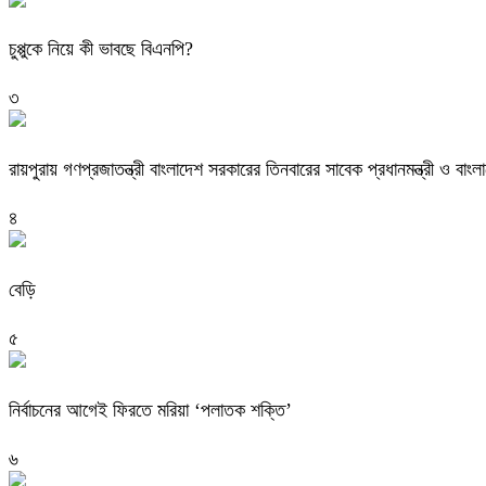
চুপ্পুকে নিয়ে কী ভাবছে বিএনপি?
৩
রায়পুরায় গণপ্রজাতন্ত্রী বাংলাদেশ সরকারের তিনবারের সাবেক প্রধানমন্ত্রী ও
৪
বেড়ি
৫
নির্বাচনের আগেই ফিরতে মরিয়া ‘পলাতক শক্তি’
৬