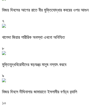
বিজয় দিবসের আগের রাতে বীর মুক্তিযোদ্ধার কবরের ওপর আগুন
৭
খালেদা জিয়ার শারীরিক অবস্থা এখনো অনিশ্চিত
৮
মুক্তিযুদ্ধবিরোধীদের ষড়যন্ত্র মানুষ নস্যাৎ করবে
৯
বিজয় দিবসে দীঘিনালায় জামায়াতে ইসলামীর বর্ণাঢ্য র‍্যালি
১০