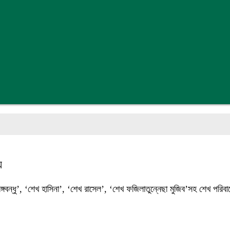
য়
গবন্ধু’, ‘শেখ হাসিনা’, ‘শেখ রাসেল’, ‘শেখ ফজিলাতুন্নেছা মুজিব’সহ শেখ পরিবা