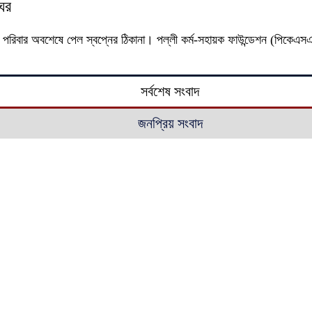
ঘর
রিবার অবশেষে পেল স্বপ্নের ঠিকানা। পল্লী কর্ম-সহায়ক ফাউন্ডেশন (পিকেএ
সর্বশেষ সংবাদ
জনপ্রিয় সংবাদ