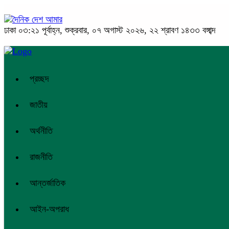
ঢাকা
০৩:২১ পূর্বাহ্ন, শুক্রবার, ০৭ অগাস্ট ২০২৬, ২২ শ্রাবণ ১৪৩৩ বঙ্গাব্দ
প্রচ্ছদ
জাতীয়
অর্থনীতি
রাজনীতি
আন্তর্জাতিক
আইন-অপরাধ