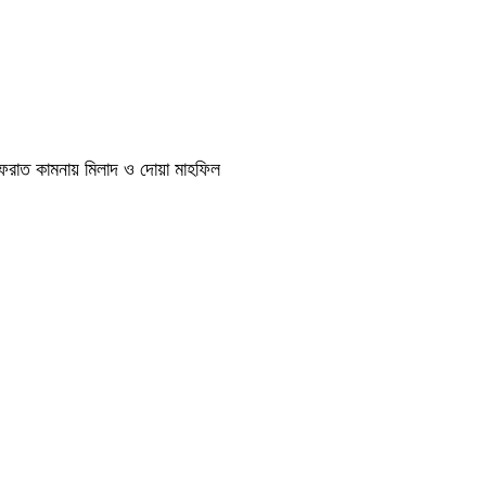
াগফেরাত কামনায় মিলাদ ও দোয়া মাহফিল