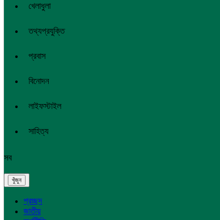
খেলাধুলা
তথ্যপ্রযুক্তি
প্রবাস
বিনোদন
লাইফস্টাইল
সাহিত্য
সব
প্রচ্ছদ
জাতীয়