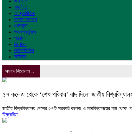
অর্থনীতি
রাজনীতি
আন্তর্জাতিক
আইন-অপরাধ
খেলাধুলা
তথ্যপ্রযুক্তি
প্রবাস
বিনোদন
লাইফস্টাইল
সাহিত্য
সংবাদ শিরোনাম ::
৫৭ কলেজ থেকে ‘শেখ পরিবার’ বাদ দিলো জাতীয় বিশ্ববিদ্যাল
জাতীয় বিশ্ববিদ্যালয় দেশের ৫৭টি সরকারি কলেজ ও মহাবিদ্যালয়ের নাম থেকে ‘বঙ্
বিস্তারিত..