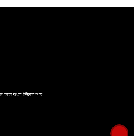
টেড আল বাংলা নিউজপেপার