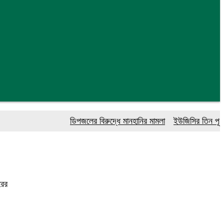
ডিপজলের বিরুদ্ধে মানহানির মামলা
ইউজিসির তিন পূর্ণকালী
রের