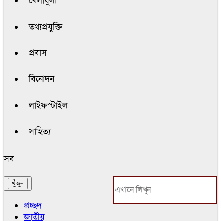
খেলাধুলা
তথ্যপ্রযুক্তি
প্রবাস
বিনোদন
লাইফস্টাইল
সাহিত্য
সব
প্রচ্ছদ
জাতীয়