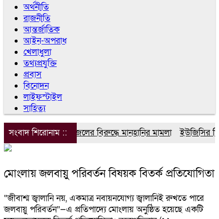
অর্থনীতি
রাজনীতি
আন্তর্জাতিক
আইন-অপরাধ
খেলাধুলা
তথ্যপ্রযুক্তি
প্রবাস
বিনোদন
লাইফস্টাইল
সাহিত্য
সংবাদ শিরোনাম ::
ডিপজলের বিরুদ্ধে মানহানির মামলা
ইউজিসির তিন প
মোংলায় জলবায়ু পরিবর্তন বিষয়ক বিতর্ক প্রতিযোগিতা
“জীবাশ্ম জ্বালানি নয়, একমাত্র নবায়নযোগ্য জ্বালানিই রুখতে পারে
জলবায়ু পরিবর্তন”—এ প্রতিপাদ্যে মোংলায় অনুষ্ঠিত হয়েছে একটি