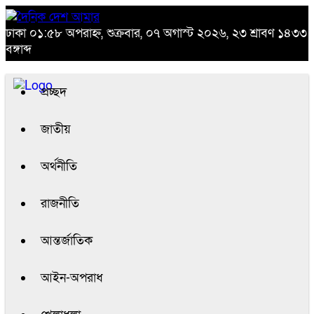
ঢাকা
০১:৫৮ অপরাহ্ন, শুক্রবার, ০৭ অগাস্ট ২০২৬, ২৩ শ্রাবণ ১৪৩৩
বঙ্গাব্দ
প্রচ্ছদ
জাতীয়
অর্থনীতি
রাজনীতি
আন্তর্জাতিক
আইন-অপরাধ