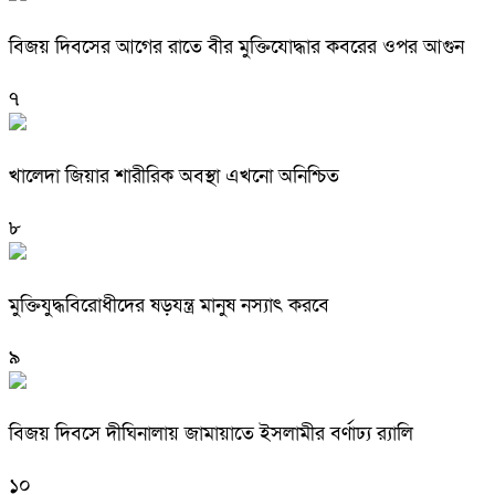
বিজয় দিবসের আগের রাতে বীর মুক্তিযোদ্ধার কবরের ওপর আগুন
৭
খালেদা জিয়ার শারীরিক অবস্থা এখনো অনিশ্চিত
৮
মুক্তিযুদ্ধবিরোধীদের ষড়যন্ত্র মানুষ নস্যাৎ করবে
৯
বিজয় দিবসে দীঘিনালায় জামায়াতে ইসলামীর বর্ণাঢ্য র‍্যালি
১০