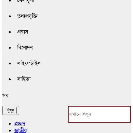
খেলাধুলা
তথ্যপ্রযুক্তি
প্রবাস
বিনোদন
লাইফস্টাইল
সাহিত্য
সব
প্রচ্ছদ
জাতীয়