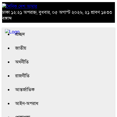
ঢাকা
১২:২১ অপরাহ্ন, বুধবার, ০৫ অগাস্ট ২০২৬, ২১ শ্রাবণ ১৪৩৩
বঙ্গাব্দ
প্রচ্ছদ
জাতীয়
অর্থনীতি
রাজনীতি
আন্তর্জাতিক
আইন-অপরাধ