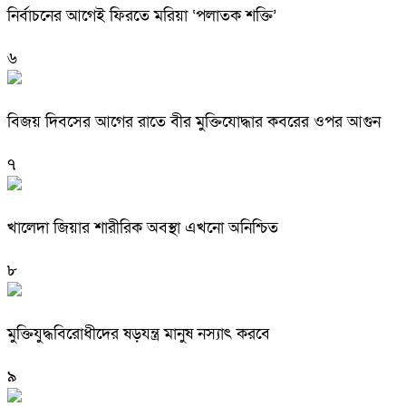
নির্বাচনের আগেই ফিরতে মরিয়া ‘পলাতক শক্তি’
৬
বিজয় দিবসের আগের রাতে বীর মুক্তিযোদ্ধার কবরের ওপর আগুন
৭
খালেদা জিয়ার শারীরিক অবস্থা এখনো অনিশ্চিত
৮
মুক্তিযুদ্ধবিরোধীদের ষড়যন্ত্র মানুষ নস্যাৎ করবে
৯