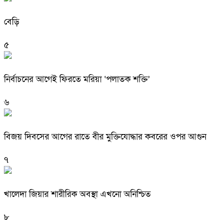
বেড়ি
৫
নির্বাচনের আগেই ফিরতে মরিয়া ‘পলাতক শক্তি’
৬
বিজয় দিবসের আগের রাতে বীর মুক্তিযোদ্ধার কবরের ওপর আগুন
৭
খালেদা জিয়ার শারীরিক অবস্থা এখনো অনিশ্চিত
৮