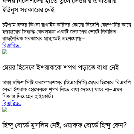
বন্দর বিদেশিদের হাতে তুলে দেওয়ার এখতিয়ার
ইউনূস সরকারের নেই
চট্টগ্রাম বন্দর কিংবা রাখাইন করিডর কোনো বিদেশি কোম্পানির কাছে
হস্তান্তরের সিদ্ধান্ত কেবলমাত্র একটি জনগণের ভোটে নির্বাচিত
রাজনৈতিক সরকারের মাধ্যমেই গ্রহণযোগ্য—
বিস্তারিত..
মেয়র হিসেবে ইশরাককে শপথ পড়াতে বাধা নেই
ঢাকা দক্ষিণ সিটি করপোরেশনের (ডিএসসিসি) মেয়র হিসেবে বিএনপি
নেতা ইশরাক হোসেনকে শপথ নিতে বাধা দেওয়া যাবে না—এমন
সিদ্ধান্ত দিয়েছেন হাইকোর্ট।
বিস্তারিত..
হিন্দু বোর্ডে মুসলিম নেই, ওয়াকফ বোর্ডে হিন্দু কেন?