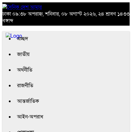
ঢাকা
০৯:৩৮ অপরাহ্ন, শনিবার, ০৮ অগাস্ট ২০২৬, ২৪ শ্রাবণ ১৪৩৩
বঙ্গাব্দ
প্রচ্ছদ
জাতীয়
অর্থনীতি
রাজনীতি
আন্তর্জাতিক
আইন-অপরাধ