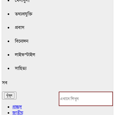
খেলাধুলা
তথ্যপ্রযুক্তি
প্রবাস
বিনোদন
লাইফস্টাইল
সাহিত্য
সব
প্রচ্ছদ
জাতীয়