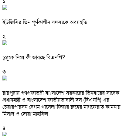
১
ইউজিসির তিন পূর্ণকালীন সদস্যকে অব্যাহতি
২
চুপ্পুকে নিয়ে কী ভাবছে বিএনপি?
৩
রায়পুরায় গণপ্রজাতন্ত্রী বাংলাদেশ সরকারের তিনবারের সাবেক
প্রধানমন্ত্রী ও বাংলাদেশ জাতীয়তাবাদী দল (বিএনপি) এর
চেয়ারপারসন বেগম খালেদা জিয়ার রুহের মাগফেরাত কামনায়
মিলাদ ও দোয়া মাহফিল
৪