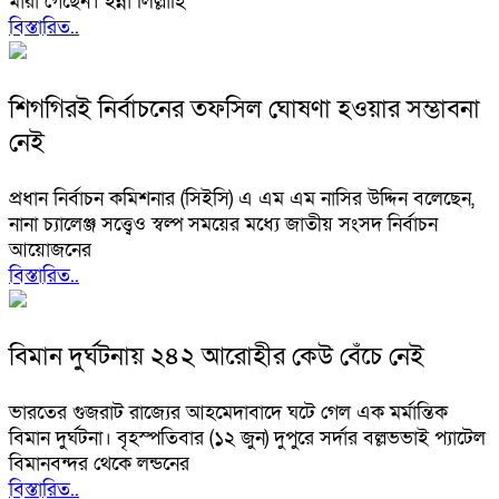
মারা গেছেন। ইন্না লিল্লাহি
বিস্তারিত..
শিগগিরই নির্বাচনের তফসিল ঘোষণা হওয়ার সম্ভাবনা
নেই
প্রধান নির্বাচন কমিশনার (সিইসি) এ এম এম নাসির উদ্দিন বলেছেন,
নানা চ্যালেঞ্জ সত্ত্বেও স্বল্প সময়ের মধ্যে জাতীয় সংসদ নির্বাচন
আয়োজনের
বিস্তারিত..
বিমান দুর্ঘটনায় ২৪২ আরোহীর কেউ বেঁচে নেই
ভারতের গুজরাট রাজ্যের আহমেদাবাদে ঘটে গেল এক মর্মান্তিক
বিমান দুর্ঘটনা। বৃহস্পতিবার (১২ জুন) দুপুরে সর্দার বল্লভভাই প্যাটেল
বিমানবন্দর থেকে লন্ডনের
বিস্তারিত..