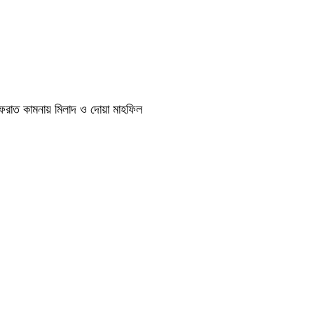
াগফেরাত কামনায় মিলাদ ও দোয়া মাহফিল