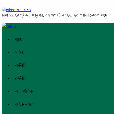
ঢাকা
১১:২৪ পূর্বাহ্ন, শুক্রবার, ০৭ অগাস্ট ২০২৬, ২৩ শ্রাবণ ১৪৩৩ বঙ্গাব্দ
প্রচ্ছদ
জাতীয়
অর্থনীতি
রাজনীতি
আন্তর্জাতিক
আইন-অপরাধ