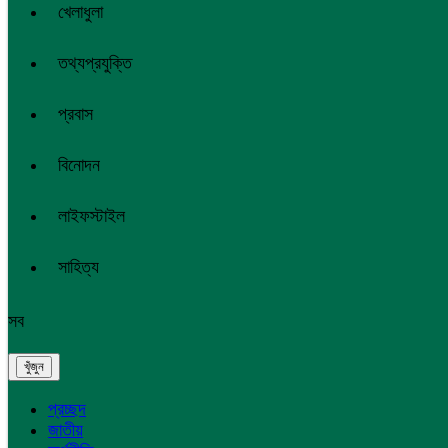
খেলাধুলা
তথ্যপ্রযুক্তি
প্রবাস
বিনোদন
লাইফস্টাইল
সাহিত্য
সব
প্রচ্ছদ
জাতীয়