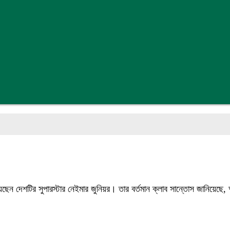
ন দেশটির সুপারস্টার নেইমার জুনিয়র। তার বর্তমান ক্লাব সান্তোস জানিয়েছে, অ