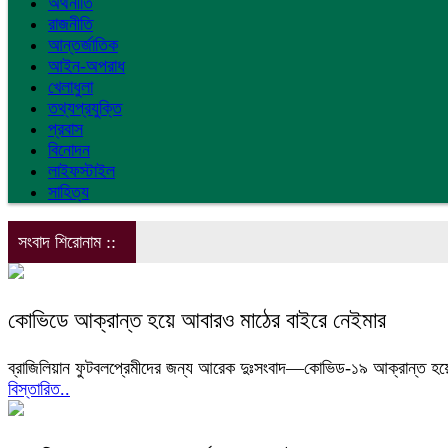
অর্থনীতি
রাজনীতি
আন্তর্জাতিক
আইন-অপরাধ
খেলাধুলা
তথ্যপ্রযুক্তি
প্রবাস
বিনোদন
লাইফস্টাইল
সাহিত্য
সংবাদ শিরোনাম ::
কোভিডে আক্রান্ত হয়ে আবারও মাঠের বাইরে নেইমার
ব্রাজিলিয়ান ফুটবলপ্রেমীদের জন্য আরেক দুঃসংবাদ—কোভিড-১৯ আক্রান্ত হয়েছে
বিস্তারিত..