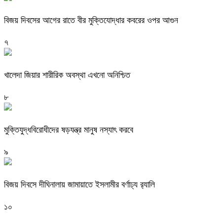
বিজয় দিবসের আগের রাতে বীর মুক্তিযোদ্ধার কবরের ওপর আগুন
৭
খালেদা জিয়ার শারীরিক অবস্থা এখনো অনিশ্চিত
৮
মুক্তিযুদ্ধবিরোধীদের ষড়যন্ত্র মানুষ নস্যাৎ করবে
৯
বিজয় দিবসে দীঘিনালায় জামায়াতে ইসলামীর বর্ণাঢ্য র‍্যালি
১০