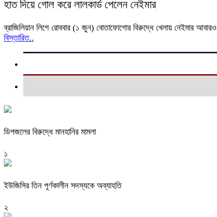
হাত দিয়ে গোল করে লালকার্ড পেলেন নেইমার
ব্রাজিলিয়ান লিগে রোববার (১ জুন) বোতাফোগোর বিরুদ্ধে খেলায় নেইমার আবারও
বিস্তারিত..
ডিপজলের বিরুদ্ধে মানহানির মামলা
১
ইউজিসির তিন পূর্ণকালীন সদস্যকে অব্যাহতি
২