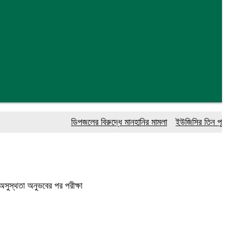
ডিপজলের বিরুদ্ধে মানহানির মামলা
ইউজিসির তিন পূর্ণকাল
সুস্থতা অনুভবের পর পরীক্ষা