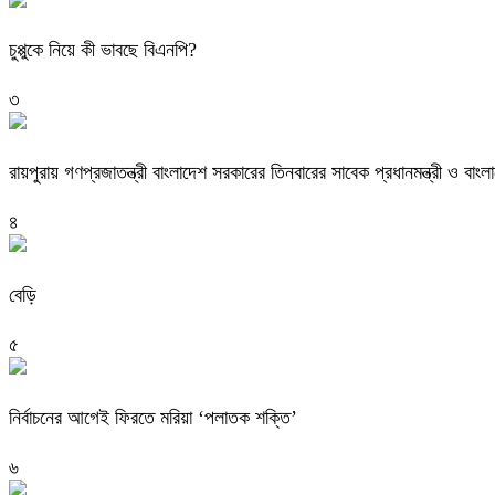
চুপ্পুকে নিয়ে কী ভাবছে বিএনপি?
৩
রায়পুরায় গণপ্রজাতন্ত্রী বাংলাদেশ সরকারের তিনবারের সাবেক প্রধানমন্ত্রী ও
৪
বেড়ি
৫
নির্বাচনের আগেই ফিরতে মরিয়া ‘পলাতক শক্তি’
৬