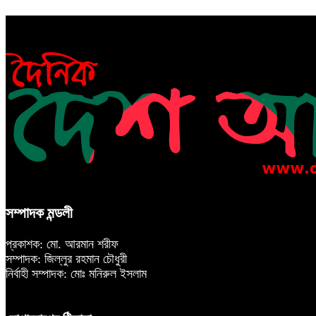
সম্পাদক মন্ডলী
প্রকাশক: মো. আরমান শরীফ
সম্পাদক: জিল্লুর রহমান চৌধুরী
নির্বাহী সম্পাদক: মোঃ মনিরুল ইসলাম