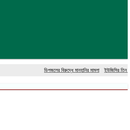
ডিপজলের বিরুদ্ধে মানহানির মামলা
ইউজিসির তিন পূর্ণক