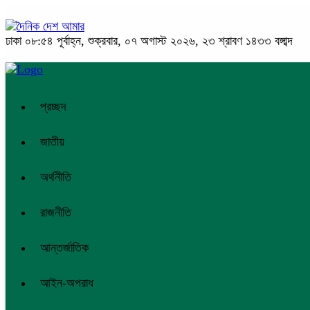
ঢাকা
০৮:৫৪ পূর্বাহ্ন, শুক্রবার, ০৭ অগাস্ট ২০২৬, ২৩ শ্রাবণ ১৪৩৩ বঙ্গাব্দ
প্রচ্ছদ
জাতীয়
অর্থনীতি
রাজনীতি
আন্তর্জাতিক
আইন-অপরাধ