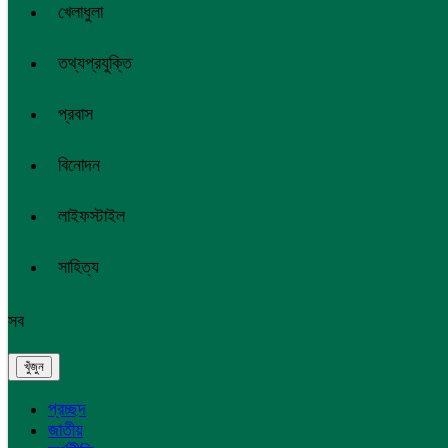
খেলাধুলা
তথ্যপ্রযুক্তি
প্রবাস
বিনোদন
লাইফস্টাইল
সাহিত্য
সব
প্রচ্ছদ
জাতীয়