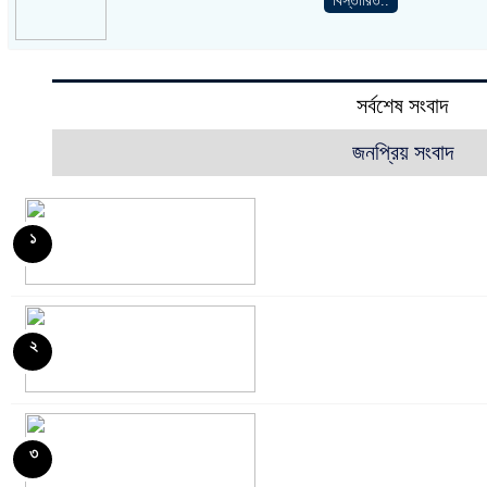
বিস্তারিত..
সর্বশেষ সংবাদ
জনপ্রিয় সংবাদ
১
২
৩