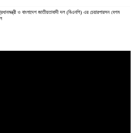
প্রধানমন্ত্রী ও বাংলাদেশ জাতীয়তাবাদী দল (বিএনপি) এর চেয়ারপারসন বেগম
িল
গুন