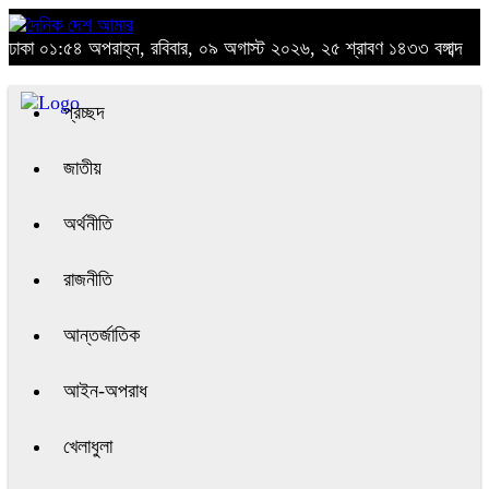
ঢাকা
০১:৫৪ অপরাহ্ন, রবিবার, ০৯ অগাস্ট ২০২৬, ২৫ শ্রাবণ ১৪৩৩ বঙ্গাব্দ
প্রচ্ছদ
জাতীয়
অর্থনীতি
রাজনীতি
আন্তর্জাতিক
আইন-অপরাধ
খেলাধুলা