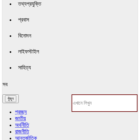
তথ্যপ্রযুক্তি
প্রবাস
বিনোদন
লাইফস্টাইল
সাহিত্য
সব
প্রচ্ছদ
জাতীয়
অর্থনীতি
রাজনীতি
আন্তর্জাতিক