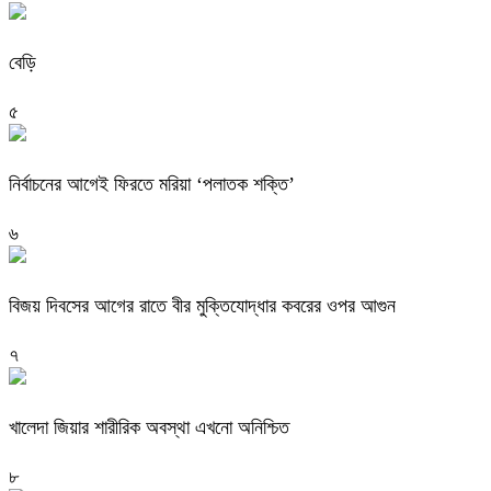
বেড়ি
৫
নির্বাচনের আগেই ফিরতে মরিয়া ‘পলাতক শক্তি’
৬
বিজয় দিবসের আগের রাতে বীর মুক্তিযোদ্ধার কবরের ওপর আগুন
৭
খালেদা জিয়ার শারীরিক অবস্থা এখনো অনিশ্চিত
৮