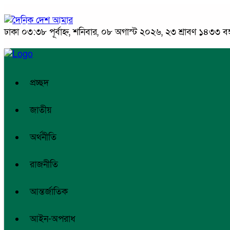
ঢাকা
০৩:৩৮ পূর্বাহ্ন, শনিবার, ০৮ অগাস্ট ২০২৬, ২৩ শ্রাবণ ১৪৩৩ বঙ্গ
প্রচ্ছদ
জাতীয়
অর্থনীতি
রাজনীতি
আন্তর্জাতিক
আইন-অপরাধ