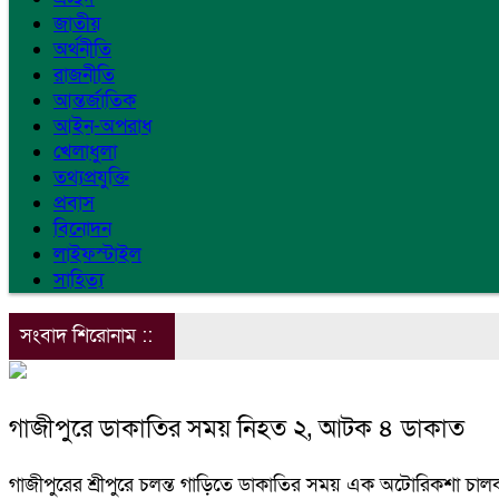
জাতীয়
অর্থনীতি
রাজনীতি
আন্তর্জাতিক
আইন-অপরাধ
খেলাধুলা
তথ্যপ্রযুক্তি
প্রবাস
বিনোদন
লাইফস্টাইল
সাহিত্য
সংবাদ শিরোনাম ::
গাজীপুরে ডাকাতির সময় নিহত ২, আটক ৪ ডাকাত
গাজীপুরের শ্রীপুরে চলন্ত গাড়িতে ডাকাতির সময় এক অটোরিকশা 