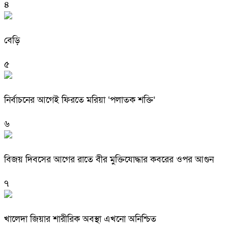
৪
বেড়ি
৫
নির্বাচনের আগেই ফিরতে মরিয়া ‘পলাতক শক্তি’
৬
বিজয় দিবসের আগের রাতে বীর মুক্তিযোদ্ধার কবরের ওপর আগুন
৭
খালেদা জিয়ার শারীরিক অবস্থা এখনো অনিশ্চিত