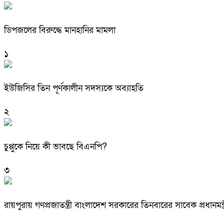
ডিপজলের বিরুদ্ধে মানহানির মামলা
১
ইউজিসির তিন পূর্ণকালীন সদস্যকে অব্যাহতি
২
চুপ্পুকে নিয়ে কী ভাবছে বিএনপি?
৩
রায়পুরায় গণপ্রজাতন্ত্রী বাংলাদেশ সরকারের তিনবারের সাবেক প্রধ