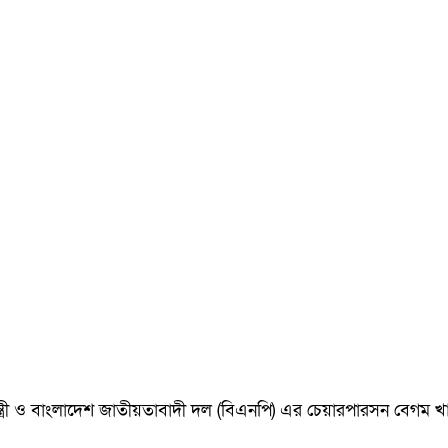
ানমন্ত্রী ও বাংলাদেশ জাতীয়তাবাদী দল (বিএনপি) এর চেয়ারপারসন বেগ