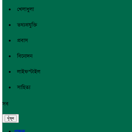
খেলাধুলা
তথ্যপ্রযুক্তি
প্রবাস
বিনোদন
লাইফস্টাইল
সাহিত্য
সব
প্রচ্ছদ