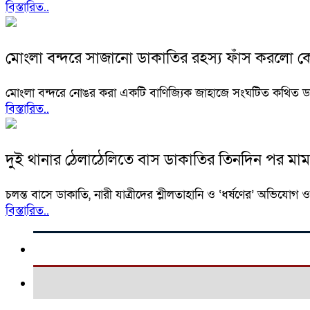
বিস্তারিত..
মোংলা বন্দরে সাজানো ডাকাতির রহস্য ফাঁস করলো কোস
মোংলা বন্দরে নোঙর করা একটি বাণিজ্যিক জাহাজে সংঘটিত কথিত ডাক
বিস্তারিত..
দুই থানার ঠেলাঠেলিতে বাস ডাকাতির তিনদিন পর মামলা
চলন্ত বাসে ডাকাতি, নারী যাত্রীদের শ্লীলতাহানি ও ‘ধর্ষণের’ অভিযো
বিস্তারিত..