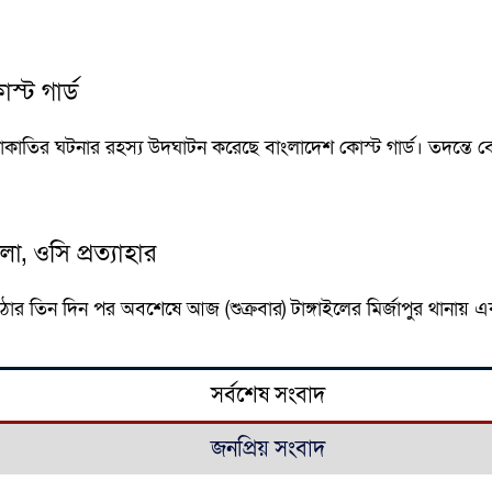
্ট গার্ড
াতির ঘটনার রহস্য উদঘাটন করেছে বাংলাদেশ কোস্ট গার্ড। তদন্তে ব
, ওসি প্রত্যাহার
গ ওঠার তিন দিন পর অবশেষে আজ (শুক্রবার) টাঙ্গাইলের মির্জাপুর থানায় 
সর্বশেষ সংবাদ
জনপ্রিয় সংবাদ