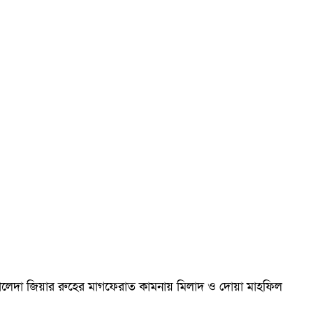
ম খালেদা জিয়ার রুহের মাগফেরাত কামনায় মিলাদ ও দোয়া মাহফিল