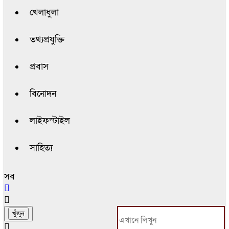
খেলাধুলা
তথ্যপ্রযুক্তি
প্রবাস
বিনোদন
লাইফস্টাইল
সাহিত্য
সব