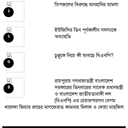
ডিপজলের বিরুদ্ধে মানহানির মামলা
১
ইউজিসির তিন পূর্ণকালীন সদস্যকে
২
অব্যাহতি
চুপ্পুকে নিয়ে কী ভাবছে বিএনপি?
৩
রায়পুরায় গণপ্রজাতন্ত্রী বাংলাদেশ
৪
সরকারের তিনবারের সাবেক প্রধানমন্ত্রী
ও বাংলাদেশ জাতীয়তাবাদী দল
(বিএনপি) এর চেয়ারপারসন বেগম
খালেদা জিয়ার রুহের মাগফেরাত কামনায় মিলাদ ও দোয়া মাহফিল
বেড়ি
৫