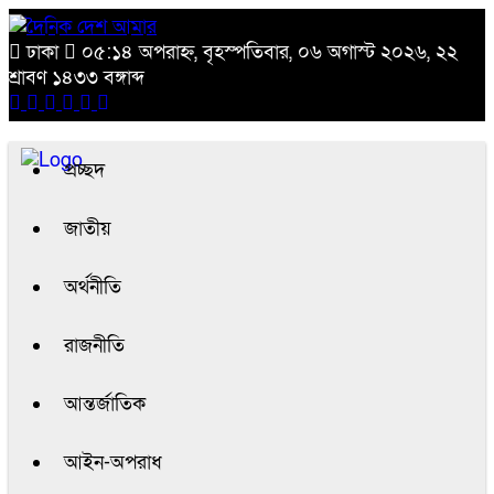
ঢাকা
০৫:১৪ অপরাহ্ন, বৃহস্পতিবার, ০৬ অগাস্ট ২০২৬, ২২
শ্রাবণ ১৪৩৩ বঙ্গাব্দ
প্রচ্ছদ
জাতীয়
অর্থনীতি
রাজনীতি
আন্তর্জাতিক
আইন-অপরাধ