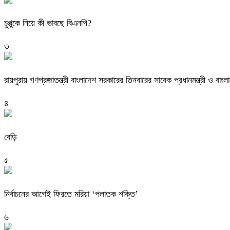
চুপ্পুকে নিয়ে কী ভাবছে বিএনপি?
৩
রায়পুরায় গণপ্রজাতন্ত্রী বাংলাদেশ সরকারের তিনবারের সাবেক প্রধানমন্ত্রী ও
৪
বেড়ি
৫
নির্বাচনের আগেই ফিরতে মরিয়া ‘পলাতক শক্তি’
৬