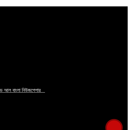
টেড আল বাংলা নিউজপেপার