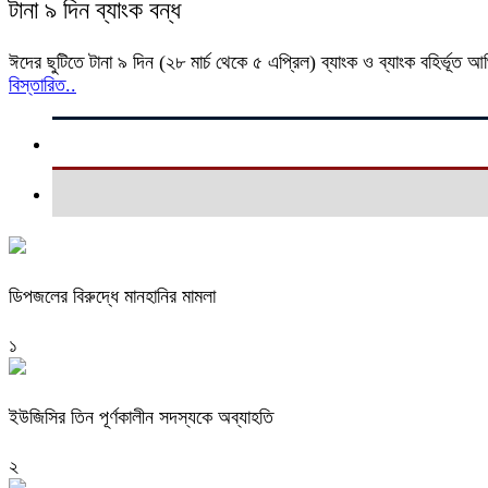
টানা ৯ দিন ব্যাংক বন্ধ
ঈদের ছুটিতে টানা ৯ দিন (২৮ মার্চ থেকে ৫ এপ্রিল) ব্যাংক ও ব্যাংক বহির্ভূত আর্
বিস্তারিত..
ডিপজলের বিরুদ্ধে মানহানির মামলা
১
ইউজিসির তিন পূর্ণকালীন সদস্যকে অব্যাহতি
২