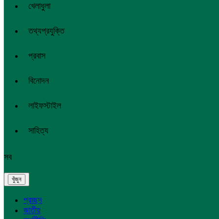
খেলাধুলা
তথ্যপ্রযুক্তি
প্রবাস
বিনোদন
লাইফস্টাইল
সাহিত্য
সব
প্রচ্ছদ
জাতীয়