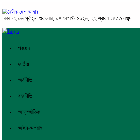
ঢাকা
১২:০৬ পূর্বাহ্ন, শুক্রবার, ০৭ অগাস্ট ২০২৬, ২২ শ্রাবণ ১৪৩৩ বঙ্গাব্দ
প্রচ্ছদ
জাতীয়
অর্থনীতি
রাজনীতি
আন্তর্জাতিক
আইন-অপরাধ