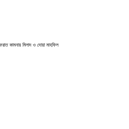
াগফেরাত কামনায় মিলাদ ও দোয়া মাহফিল