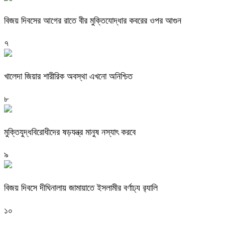
বিজয় দিবসের আগের রাতে বীর মুক্তিযোদ্ধার কবরের ওপর আগুন
৭
খালেদা জিয়ার শারীরিক অবস্থা এখনো অনিশ্চিত
৮
মুক্তিযুদ্ধবিরোধীদের ষড়যন্ত্র মানুষ নস্যাৎ করবে
৯
বিজয় দিবসে দীঘিনালায় জামায়াতে ইসলামীর বর্ণাঢ্য র‍্যালি
১০