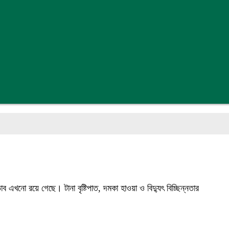
খনো রয়ে গেছে। টানা বৃষ্টিপাত, দমকা হাওয়া ও বিদ্যুৎ বিচ্ছিন্নতার