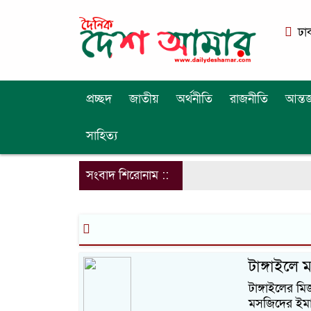
ঢা
প্রচ্ছদ
জাতীয়
অর্থনীতি
রাজনীতি
আন্তর
সাহিত্য
সংবাদ শিরোনাম ::
টাঙ্গাইলে
টাঙ্গাইলের ম
মসজিদের ইমা