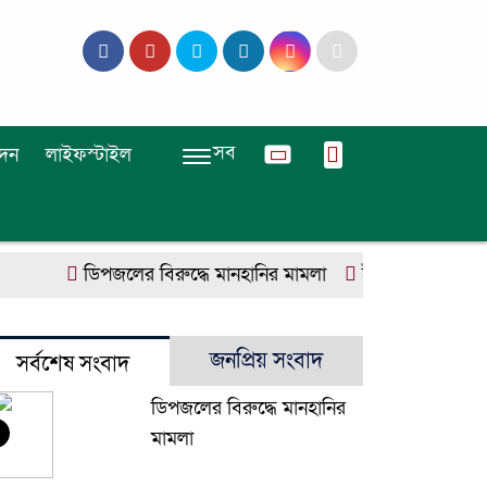
সব
দন
লাইফস্টাইল
ডিপজলের বিরুদ্ধে মানহানির মামলা
ইউজিসির তিন পূর্ণক
জনপ্রিয় সংবাদ
সর্বশেষ সংবাদ
ডিপজলের বিরুদ্ধে মানহানির
মামলা