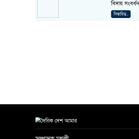
বিদায় সংবর্ধন
বিস্তারিত..
সম্পাদক মন্ডলী