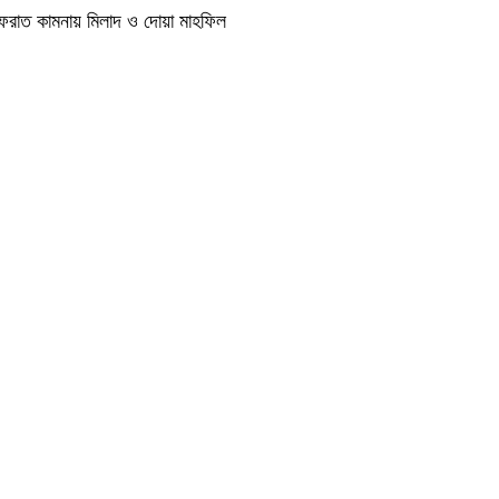
াগফেরাত কামনায় মিলাদ ও দোয়া মাহফিল