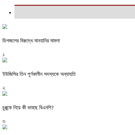
ডিপজলের বিরুদ্ধে মানহানির মামলা
১
ইউজিসির তিন পূর্ণকালীন সদস্যকে অব্যাহতি
২
চুপ্পুকে নিয়ে কী ভাবছে বিএনপি?
৩