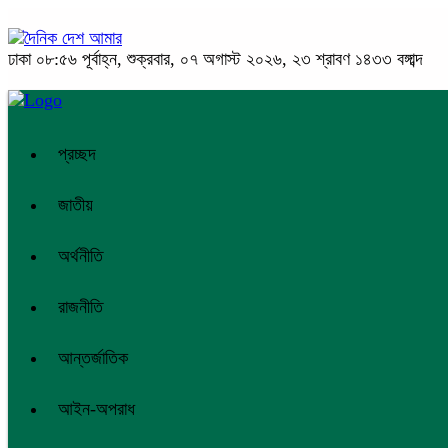
ঢাকা
০৮:৫৬ পূর্বাহ্ন, শুক্রবার, ০৭ অগাস্ট ২০২৬, ২৩ শ্রাবণ ১৪৩৩ বঙ্গাব্দ
প্রচ্ছদ
জাতীয়
অর্থনীতি
রাজনীতি
আন্তর্জাতিক
আইন-অপরাধ