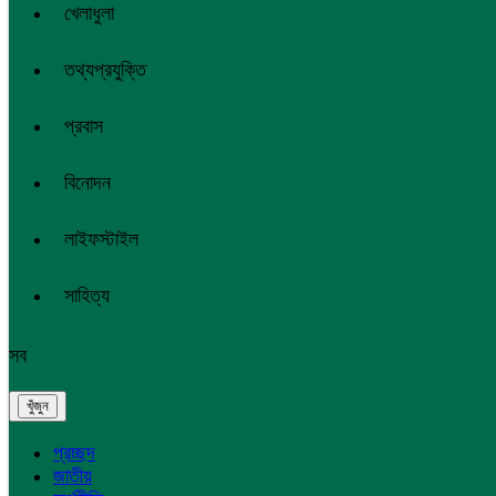
খেলাধুলা
তথ্যপ্রযুক্তি
প্রবাস
বিনোদন
লাইফস্টাইল
সাহিত্য
সব
প্রচ্ছদ
জাতীয়