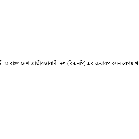
ানমন্ত্রী ও বাংলাদেশ জাতীয়তাবাদী দল (বিএনপি) এর চেয়ারপারসন বেগ