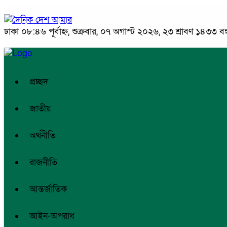
ঢাকা
০৮:৪৬ পূর্বাহ্ন, শুক্রবার, ০৭ অগাস্ট ২০২৬, ২৩ শ্রাবণ ১৪৩৩ বঙ্গ
প্রচ্ছদ
জাতীয়
অর্থনীতি
রাজনীতি
আন্তর্জাতিক
আইন-অপরাধ