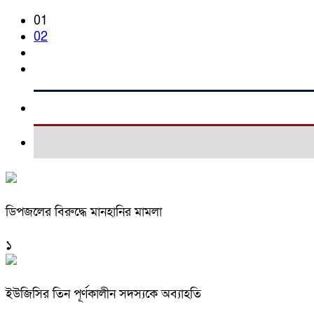
01
02
ডিপজলের বিরুদ্ধে মানহানির মামলা
১
ইউজিসির তিন পূর্ণকালীন সদস্যকে অব্যাহতি