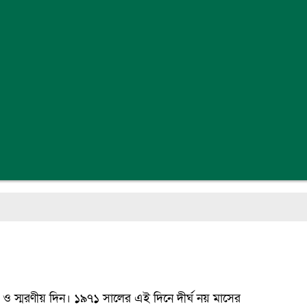
স্মরণীয় দিন। ১৯৭১ সালের এই দিনে দীর্ঘ নয় মাসের