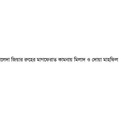
ম খালেদা জিয়ার রুহের মাগফেরাত কামনায় মিলাদ ও দোয়া মাহফিল