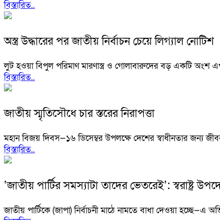
বিস্তারিত..
অস্ত্র উদ্ধারের পর জাতীয় নির্বাচন চেয়ে লিগ্যাল নোটিশ
লুট হওয়া বিপুল পরিমাণ মারণাস্ত্র ও গোলাবারুদের বড় একটি অংশ 
বিস্তারিত..
জাতীয় স্মৃতিসৌধে চার স্তরের নিরাপত্তা
মহান বিজয় দিবস—১৬ ডিসেম্বর উপলক্ষে দেশের স্বাধীনতার জন্য জীবন 
বিস্তারিত..
‘জাতীয় পার্টির সমস্যাটা তাদের ভেতরেই’: স্বরাষ্ট্র উপদেষ
জাতীয় পার্টিকে (জাপা) নির্বাচনী মাঠে নামতে বাধা দেওয়া হচ্ছে—এ অভিয