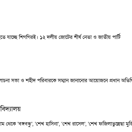
 হতে যাচ্ছে শিগগিরই। ১২ দলীয় জোটের শীর্ষ নেতা ও জাতীয় পার্টি
্ষক আলোচনা সভা ও শহীদ পরিবারকে সম্মান জানানোর আয়োজনে প্রধান অতি
বিদ্যালয়
থেকে ‘বঙ্গবন্ধু’, ‘শেখ হাসিনা’, ‘শেখ রাসেল’, ‘শেখ ফজিলাতুন্নেছা 