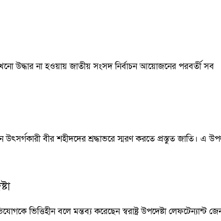
এখনো উদ্ধার না হওয়ায় জাতীয় সংসদ নির্বাচন আয়োজনের পরবর্তী সব
উৎসর্গকারী বীর শহীদদের শ্রদ্ধাভরে স্মরণ করতে প্রস্তুত জাতি। এ উপ
্টা
োগকে ভিত্তিহীন বলে মন্তব্য করেছেন স্বরাষ্ট্র উপদেষ্টা লেফটেন্যান্ট জ