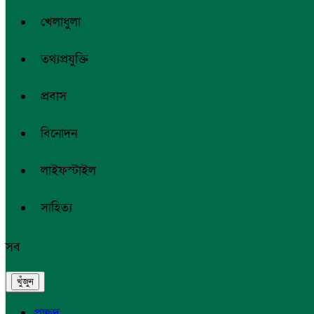
খেলাধুলা
তথ্যপ্রযুক্তি
প্রবাস
বিনোদন
লাইফস্টাইল
সাহিত্য
সব
প্রচ্ছদ