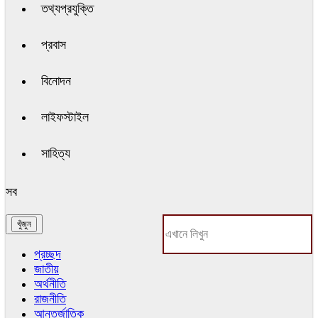
তথ্যপ্রযুক্তি
প্রবাস
বিনোদন
লাইফস্টাইল
সাহিত্য
সব
প্রচ্ছদ
জাতীয়
অর্থনীতি
রাজনীতি
আন্তর্জাতিক