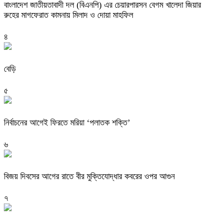
বাংলাদেশ জাতীয়তাবাদী দল (বিএনপি) এর চেয়ারপারসন বেগম খালেদা জিয়ার
রুহের মাগফেরাত কামনায় মিলাদ ও দোয়া মাহফিল
৪
বেড়ি
৫
নির্বাচনের আগেই ফিরতে মরিয়া ‘পলাতক শক্তি’
৬
বিজয় দিবসের আগের রাতে বীর মুক্তিযোদ্ধার কবরের ওপর আগুন
৭