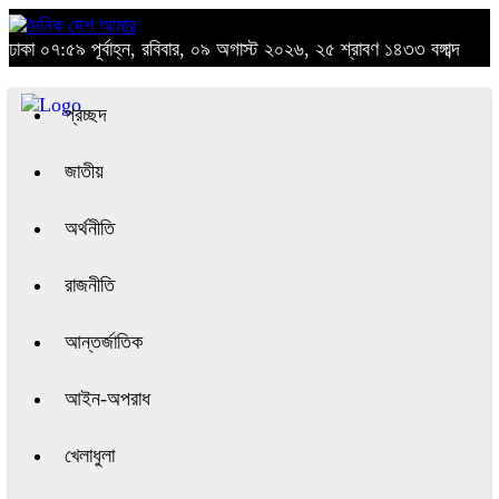
ঢাকা
০৭:৫৯ পূর্বাহ্ন, রবিবার, ০৯ অগাস্ট ২০২৬, ২৫ শ্রাবণ ১৪৩৩ বঙ্গাব্দ
প্রচ্ছদ
জাতীয়
অর্থনীতি
রাজনীতি
আন্তর্জাতিক
আইন-অপরাধ
খেলাধুলা