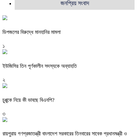
জনপ্রিয় সংবাদ
ডিপজলের বিরুদ্ধে মানহানির মামলা
১
ইউজিসির তিন পূর্ণকালীন সদস্যকে অব্যাহতি
২
চুপ্পুকে নিয়ে কী ভাবছে বিএনপি?
৩
রায়পুরায় গণপ্রজাতন্ত্রী বাংলাদেশ সরকারের তিনবারের সাবেক প্রধানমন্ত্রী ও