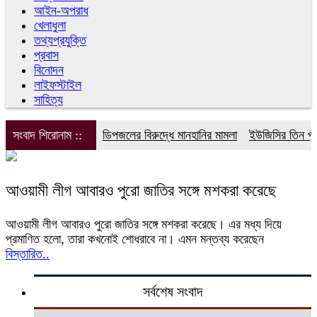
আইন-অপরাধ
খেলাধুলা
তথ্যপ্রযুক্তি
প্রবাস
বিনোদন
লাইফস্টাইল
সাহিত্য
সংবাদ শিরোনাম ::
ডিপজলের বিরুদ্ধে মানহানির মামলা
ইউজিসির তিন পূর্ণ
আওয়ামী লীগ আবারও পুরো জাতির সঙ্গে মশকরা করেছে
আওয়ামী লীগ আবারও পুরো জাতির সঙ্গে মশকরা করেছে। এর মধ্য দিয়ে
প্রমাণিত হলো, তারা কখনোই শোধরাবে না। এমন মন্তব্য করেছেন
বিস্তারিত..
সর্বশেষ সংবাদ