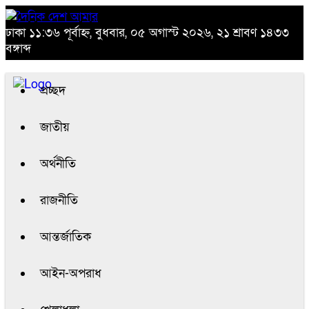
ঢাকা
১১:৩৬ পূর্বাহ্ন, বুধবার, ০৫ অগাস্ট ২০২৬, ২১ শ্রাবণ ১৪৩৩
বঙ্গাব্দ
প্রচ্ছদ
জাতীয়
অর্থনীতি
রাজনীতি
আন্তর্জাতিক
আইন-অপরাধ