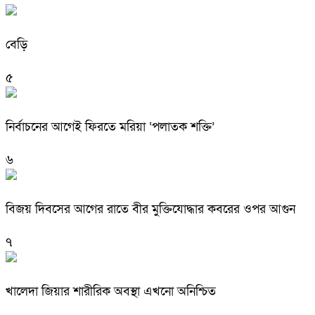
বেড়ি
৫
নির্বাচনের আগেই ফিরতে মরিয়া ‘পলাতক শক্তি’
৬
বিজয় দিবসের আগের রাতে বীর মুক্তিযোদ্ধার কবরের ওপর আগুন
৭
খালেদা জিয়ার শারীরিক অবস্থা এখনো অনিশ্চিত