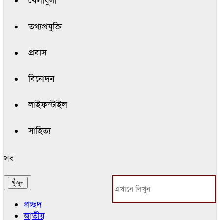
খেলাধুলা
তথ্যপ্রযুক্তি
প্রবাস
বিনোদন
লাইফস্টাইল
সাহিত্য
সব
প্রচ্ছদ
জাতীয়