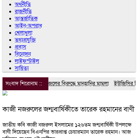
অর্থনীতি
রাজনীতি
আন্তর্জাতিক
আইন-অপরাধ
খেলাধুলা
তথ্যপ্রযুক্তি
প্রবাস
বিনোদন
লাইফস্টাইল
সাহিত্য
সংবাদ শিরোনাম ::
ডিপজলের বিরুদ্ধে মানহানির মামলা
ইউজিসির তিন পূ
কাজী নজরুলের জন্মবার্ষিকীতে তারেক রহমানের বাণী
জাতীয় কবি কাজী নজরুল ইসলামের ১২৬তম জন্মবার্ষিকী উপলক্ষে
বাণী দিয়েছেন বিএনপির ভারপ্রাপ্ত চেয়ারম্যান তারেক রহমান। আজ