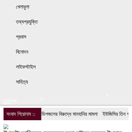
খেলাধুলা
তথ্যপ্রযুক্তি
প্রবাস
বিনোদন
লাইফস্টাইল
সাহিত্য
সব
সংবাদ শিরোনাম ::
ডিপজলের বিরুদ্ধে মানহানির মামলা
ইউজিসির তিন পূর্ণ