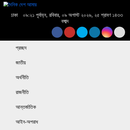
ঢাকা
০৯:২১ পূর্বাহ্ন, রবিবার, ০৯ অগাস্ট ২০২৬, ২৫ শ্রাবণ ১৪৩৩
বঙ্গাব্দ
প্রচ্ছদ
জাতীয়
অর্থনীতি
রাজনীতি
আন্তর্জাতিক
আইন-অপরাধ