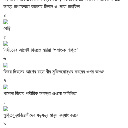
রুহের মাগফেরাত কামনায় মিলাদ ও দোয়া মাহফিল
৪
বেড়ি
৫
নির্বাচনের আগেই ফিরতে মরিয়া ‘পলাতক শক্তি’
৬
বিজয় দিবসের আগের রাতে বীর মুক্তিযোদ্ধার কবরের ওপর আগুন
৭
খালেদা জিয়ার শারীরিক অবস্থা এখনো অনিশ্চিত
৮
মুক্তিযুদ্ধবিরোধীদের ষড়যন্ত্র মানুষ নস্যাৎ করবে
৯