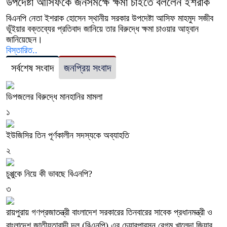
উপদেষ্টা আসিফকে জনসমক্ষে ক্ষমা চাইতে বললেন ইশরাক
বিএনপি নেতা ইশরাক হোসেন স্থানীয় সরকার উপদেষ্টা আসিফ মাহমুদ সজীব
ভূঁইয়ার বক্তব্যের প্রতিবাদ জানিয়ে তার বিরুদ্ধে ক্ষমা চাওয়ার আহ্বান
জানিয়েছেন।
বিস্তারিত..
সর্বশেষ সংবাদ
জনপ্রিয় সংবাদ
ডিপজলের বিরুদ্ধে মানহানির মামলা
১
ইউজিসির তিন পূর্ণকালীন সদস্যকে অব্যাহতি
২
চুপ্পুকে নিয়ে কী ভাবছে বিএনপি?
৩
রায়পুরায় গণপ্রজাতন্ত্রী বাংলাদেশ সরকারের তিনবারের সাবেক প্রধানমন্ত্রী ও
বাংলাদেশ জাতীয়তাবাদী দল (বিএনপি) এর চেয়ারপারসন বেগম খালেদা জিয়ার