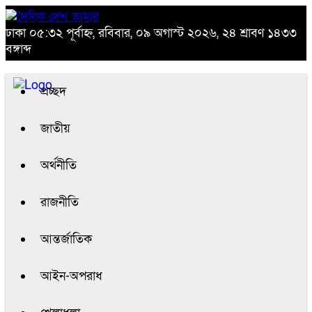
ঢাকা
০৫:৩২ পূর্বাহ্ন, রবিবার, ০৯ অগাস্ট ২০২৬, ২৪ শ্রাবণ ১৪৩৩
বঙ্গাব্দ
প্রচ্ছদ
জাতীয়
অর্থনীতি
রাজনীতি
আন্তর্জাতিক
আইন-অপরাধ