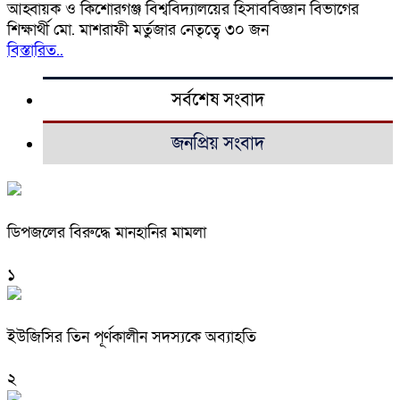
আহ্বায়ক ও কিশোরগঞ্জ বিশ্ববিদ্যালয়ের হিসাববিজ্ঞান বিভাগের
শিক্ষার্থী মো. মাশরাফী মর্তুজার নেতৃত্বে ৩০ জন
বিস্তারিত..
সর্বশেষ সংবাদ
জনপ্রিয় সংবাদ
ডিপজলের বিরুদ্ধে মানহানির মামলা
১
ইউজিসির তিন পূর্ণকালীন সদস্যকে অব্যাহতি
২