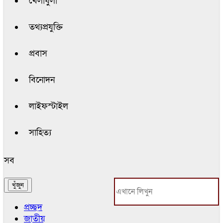
খেলাধুলা
তথ্যপ্রযুক্তি
প্রবাস
বিনোদন
লাইফস্টাইল
সাহিত্য
সব
প্রচ্ছদ
জাতীয়