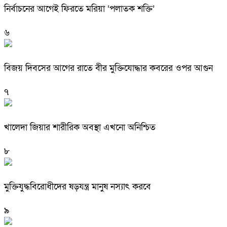
নির্বাচনের আগেই ফিরতে মরিয়া ‘পলাতক শক্তি’
৬
বিজয় দিবসের আগের রাতে বীর মুক্তিযোদ্ধার কবরের ওপর আগুন
৭
খালেদা জিয়ার শারীরিক অবস্থা এখনো অনিশ্চিত
৮
মুক্তিযুদ্ধবিরোধীদের ষড়যন্ত্র মানুষ নস্যাৎ করবে
৯