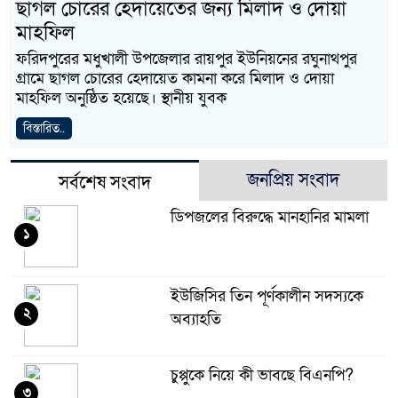
ছাগল চোরের হেদায়েতের জন্য মিলাদ ও দোয়া
মাহফিল
ফরিদপুরের মধুখালী উপজেলার রায়পুর ইউনিয়নের রঘুনাথপুর
গ্রামে ছাগল চোরের হেদায়েত কামনা করে মিলাদ ও দোয়া
মাহফিল অনুষ্ঠিত হয়েছে। স্থানীয় যুবক
বিস্তারিত..
জনপ্রিয় সংবাদ
সর্বশেষ সংবাদ
ডিপজলের বিরুদ্ধে মানহানির মামলা
১
ইউজিসির তিন পূর্ণকালীন সদস্যকে
২
অব্যাহতি
চুপ্পুকে নিয়ে কী ভাবছে বিএনপি?
৩