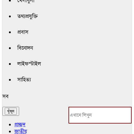
খেলাধুলা
তথ্যপ্রযুক্তি
প্রবাস
বিনোদন
লাইফস্টাইল
সাহিত্য
সব
প্রচ্ছদ
জাতীয়