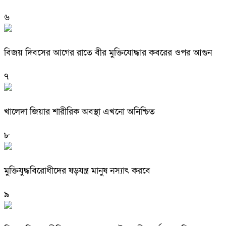
৬
বিজয় দিবসের আগের রাতে বীর মুক্তিযোদ্ধার কবরের ওপর আগুন
৭
খালেদা জিয়ার শারীরিক অবস্থা এখনো অনিশ্চিত
৮
মুক্তিযুদ্ধবিরোধীদের ষড়যন্ত্র মানুষ নস্যাৎ করবে
৯