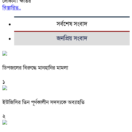
দোকান। ক্ষতির
বিস্তারিত..
সর্বশেষ সংবাদ
জনপ্রিয় সংবাদ
ডিপজলের বিরুদ্ধে মানহানির মামলা
১
ইউজিসির তিন পূর্ণকালীন সদস্যকে অব্যাহতি
২