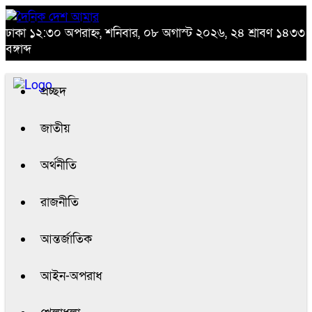
ঢাকা
১২:৩০ অপরাহ্ন, শনিবার, ০৮ অগাস্ট ২০২৬, ২৪ শ্রাবণ ১৪৩৩
বঙ্গাব্দ
প্রচ্ছদ
জাতীয়
অর্থনীতি
রাজনীতি
আন্তর্জাতিক
আইন-অপরাধ