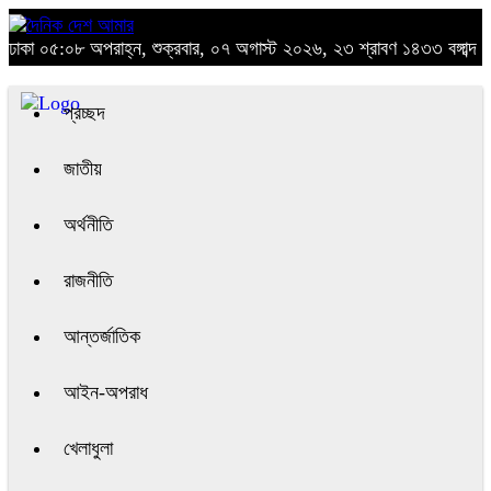
ঢাকা
০৫:০৮ অপরাহ্ন, শুক্রবার, ০৭ অগাস্ট ২০২৬, ২৩ শ্রাবণ ১৪৩৩ বঙ্গাব্দ
প্রচ্ছদ
জাতীয়
অর্থনীতি
রাজনীতি
আন্তর্জাতিক
আইন-অপরাধ
খেলাধুলা