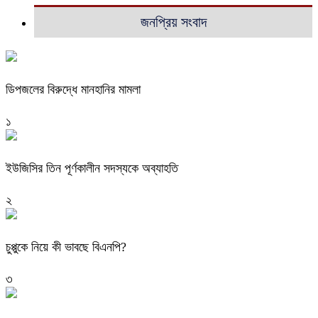
জনপ্রিয় সংবাদ
ডিপজলের বিরুদ্ধে মানহানির মামলা
১
ইউজিসির তিন পূর্ণকালীন সদস্যকে অব্যাহতি
২
চুপ্পুকে নিয়ে কী ভাবছে বিএনপি?
৩