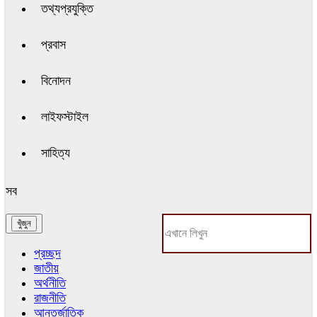
তথ্যপ্রযুক্তি
প্রবাস
বিনোদন
লাইফস্টাইল
সাহিত্য
সব
প্রচ্ছদ
জাতীয়
অর্থনীতি
রাজনীতি
আন্তর্জাতিক