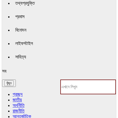
তথ্যপ্রযুক্তি
প্রবাস
বিনোদন
লাইফস্টাইল
সাহিত্য
সব
প্রচ্ছদ
জাতীয়
অর্থনীতি
রাজনীতি
আন্তর্জাতিক