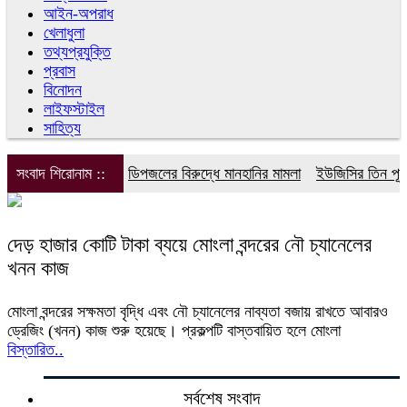
আইন-অপরাধ
খেলাধুলা
তথ্যপ্রযুক্তি
প্রবাস
বিনোদন
লাইফস্টাইল
সাহিত্য
সংবাদ শিরোনাম ::
ডিপজলের বিরুদ্ধে মানহানির মামলা
ইউজিসির তিন পূর্ণ
দেড় হাজার কোটি টাকা ব্যয়ে মোংলা বন্দরের নৌ চ্যানেলের
খনন কাজ
মোংলা বন্দরের সক্ষমতা বৃদ্ধি এবং নৌ চ্যানেলের নাব্যতা বজায় রাখতে আবারও
ড্রেজিং (খনন) কাজ শুরু হয়েছে। প্রকল্পটি বাস্তবায়িত হলে মোংলা
বিস্তারিত..
সর্বশেষ সংবাদ