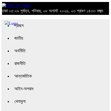
ঢাকা
০৫:২৯ পূর্বাহ্ন, শনিবার, ০৮ অগাস্ট ২০২৬, ২৩ শ্রাবণ ১৪৩৩ বঙ্গাব্দ
প্রচ্ছদ
জাতীয়
অর্থনীতি
রাজনীতি
আন্তর্জাতিক
আইন-অপরাধ
খেলাধুলা