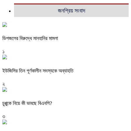
জনপ্রিয় সংবাদ
ডিপজলের বিরুদ্ধে মানহানির মামলা
১
ইউজিসির তিন পূর্ণকালীন সদস্যকে অব্যাহতি
২
চুপ্পুকে নিয়ে কী ভাবছে বিএনপি?
৩