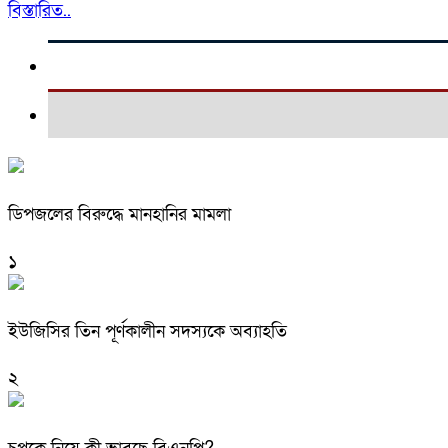
বিস্তারিত..
ডিপজলের বিরুদ্ধে মানহানির মামলা
১
ইউজিসির তিন পূর্ণকালীন সদস্যকে অব্যাহতি
২