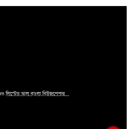
com
লিস্টেড আল বাংলা নিউজপেপার