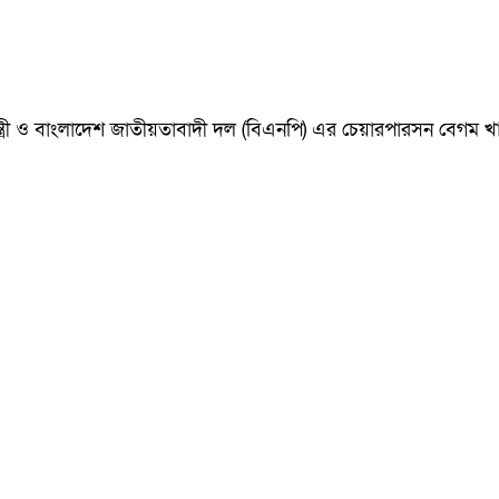
ানমন্ত্রী ও বাংলাদেশ জাতীয়তাবাদী দল (বিএনপি) এর চেয়ারপারসন বেগ