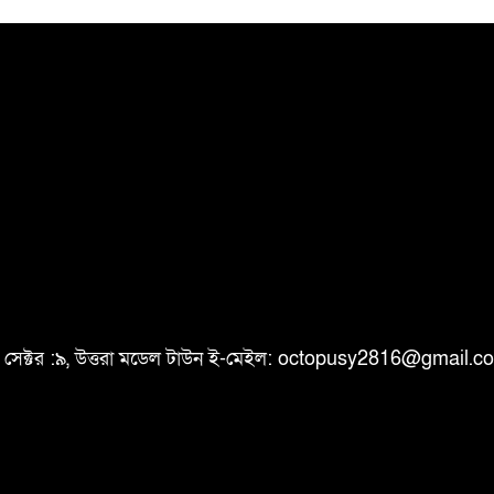
ি, সেক্টর :৯, উত্তরা মডেল টাউন ই-মেইল: octopusy2816@gmail.