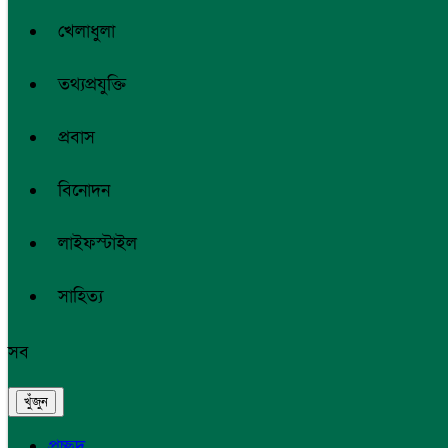
খেলাধুলা
তথ্যপ্রযুক্তি
প্রবাস
বিনোদন
লাইফস্টাইল
সাহিত্য
সব
প্রচ্ছদ