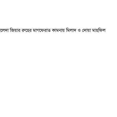
ম খালেদা জিয়ার রুহের মাগফেরাত কামনায় মিলাদ ও দোয়া মাহফিল