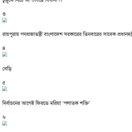
চুপ্পুকে নিয়ে কী ভাবছে বিএনপি?
৩
রায়পুরায় গণপ্রজাতন্ত্রী বাংলাদেশ সরকারের তিনবারের সাবেক প্রধ
৪
বেড়ি
৫
নির্বাচনের আগেই ফিরতে মরিয়া ‘পলাতক শক্তি’
৬