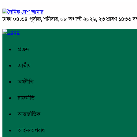
ঢাকা
০৪:৩৪ পূর্বাহ্ন, শনিবার, ০৮ অগাস্ট ২০২৬, ২৩ শ্রাবণ ১৪৩৩ বঙ্গ
প্রচ্ছদ
জাতীয়
অর্থনীতি
রাজনীতি
আন্তর্জাতিক
আইন-অপরাধ