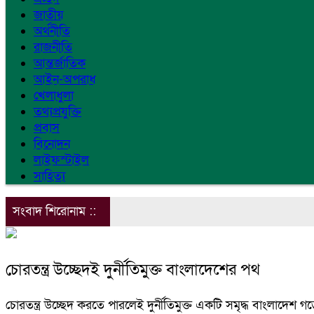
জাতীয়
অর্থনীতি
রাজনীতি
আন্তর্জাতিক
আইন-অপরাধ
খেলাধুলা
তথ্যপ্রযুক্তি
প্রবাস
বিনোদন
লাইফস্টাইল
সাহিত্য
সংবাদ শিরোনাম ::
চোরতন্ত্র উচ্ছেদই দুর্নীতিমুক্ত বাংলাদেশের পথ
চোরতন্ত্র উচ্ছেদ করতে পারলেই দুর্নীতিমুক্ত একটি সমৃদ্ধ বাংলাদেশ