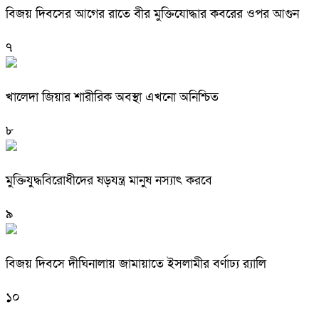
বিজয় দিবসের আগের রাতে বীর মুক্তিযোদ্ধার কবরের ওপর আগুন
৭
খালেদা জিয়ার শারীরিক অবস্থা এখনো অনিশ্চিত
৮
মুক্তিযুদ্ধবিরোধীদের ষড়যন্ত্র মানুষ নস্যাৎ করবে
৯
বিজয় দিবসে দীঘিনালায় জামায়াতে ইসলামীর বর্ণাঢ্য র‍্যালি
১০