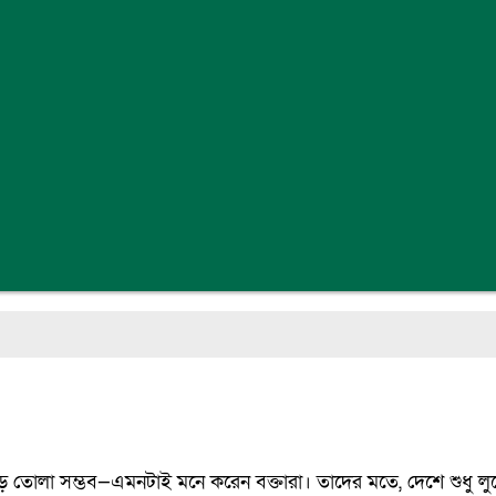
 গড়ে তোলা সম্ভব—এমনটাই মনে করেন বক্তারা। তাদের মতে, দেশে শুধু লুট