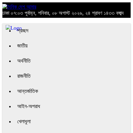
ঢাকা
০৭:০৩ পূর্বাহ্ন, শনিবার, ০৮ অগাস্ট ২০২৬, ২৪ শ্রাবণ ১৪৩৩ বঙ্গাব্দ
প্রচ্ছদ
জাতীয়
অর্থনীতি
রাজনীতি
আন্তর্জাতিক
আইন-অপরাধ
খেলাধুলা