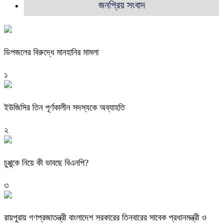
জনপ্রিয় সংবাদ
ডিপজলের বিরুদ্ধে মানহানির মামলা
১
ইউজিসির তিন পূর্ণকালীন সদস্যকে অব্যাহতি
২
চুপ্পুকে নিয়ে কী ভাবছে বিএনপি?
৩
রায়পুরায় গণপ্রজাতন্ত্রী বাংলাদেশ সরকারের তিনবারের সাবেক প্রধানমন্ত্রী ও