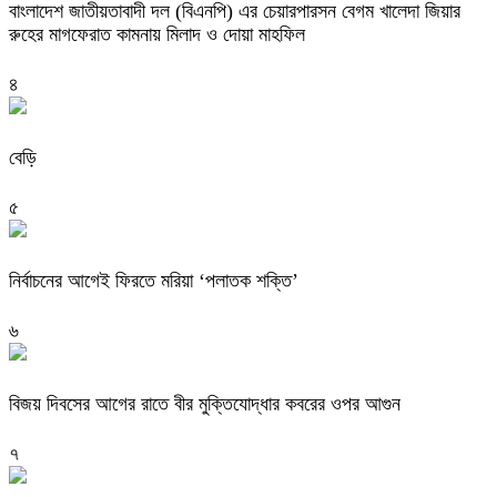
বাংলাদেশ জাতীয়তাবাদী দল (বিএনপি) এর চেয়ারপারসন বেগম খালেদা জিয়ার
রুহের মাগফেরাত কামনায় মিলাদ ও দোয়া মাহফিল
৪
বেড়ি
৫
নির্বাচনের আগেই ফিরতে মরিয়া ‘পলাতক শক্তি’
৬
বিজয় দিবসের আগের রাতে বীর মুক্তিযোদ্ধার কবরের ওপর আগুন
৭