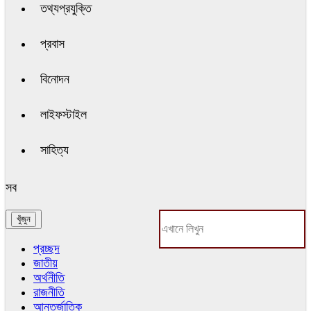
তথ্যপ্রযুক্তি
প্রবাস
বিনোদন
লাইফস্টাইল
সাহিত্য
সব
প্রচ্ছদ
জাতীয়
অর্থনীতি
রাজনীতি
আন্তর্জাতিক