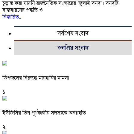
চূড়ান্ত করা যায়নি রাজনৈতিক সংস্কারের ‘জুলাই সনদ’। সনদটি
বাস্তবায়নের পদ্ধতি ও
বিস্তারিত..
সর্বশেষ সংবাদ
জনপ্রিয় সংবাদ
ডিপজলের বিরুদ্ধে মানহানির মামলা
১
ইউজিসির তিন পূর্ণকালীন সদস্যকে অব্যাহতি
২