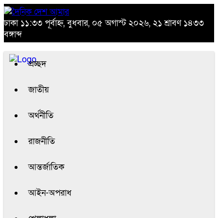
ঢাকা
১১:৩৩ পূর্বাহ্ন, বুধবার, ০৫ অগাস্ট ২০২৬, ২১ শ্রাবণ ১৪৩৩
বঙ্গাব্দ
প্রচ্ছদ
জাতীয়
অর্থনীতি
রাজনীতি
আন্তর্জাতিক
আইন-অপরাধ