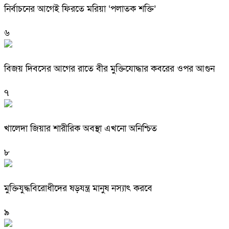
নির্বাচনের আগেই ফিরতে মরিয়া ‘পলাতক শক্তি’
৬
বিজয় দিবসের আগের রাতে বীর মুক্তিযোদ্ধার কবরের ওপর আগুন
৭
খালেদা জিয়ার শারীরিক অবস্থা এখনো অনিশ্চিত
৮
মুক্তিযুদ্ধবিরোধীদের ষড়যন্ত্র মানুষ নস্যাৎ করবে
৯