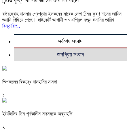
চিন্ময় কৃষ্ণ দাসের জামিন শুনানি পেছাল
রাষ্ট্রদ্রোহ মামলায় গ্রেপ্তার ইসকনের সাবেক নেতা চিন্ময় কৃষ্ণ দাসের জামিন
শুনানি পিছিয়ে গেছে। হাইকোর্ট আগামী ৩০ এপ্রিল নতুন শুনানির তারিখ
বিস্তারিত..
সর্বশেষ সংবাদ
জনপ্রিয় সংবাদ
ডিপজলের বিরুদ্ধে মানহানির মামলা
১
ইউজিসির তিন পূর্ণকালীন সদস্যকে অব্যাহতি
২