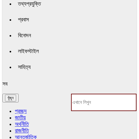
তথ্যপ্রযুক্তি
প্রবাস
বিনোদন
লাইফস্টাইল
সাহিত্য
সব
প্রচ্ছদ
জাতীয়
অর্থনীতি
রাজনীতি
আন্তর্জাতিক