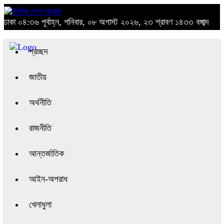
ঢাকা
০৪:৩৬ পূর্বাহ্ন, শনিবার, ০৮ অগাস্ট ২০২৬, ২৩ শ্রাবণ ১৪৩৩ বঙ্গাব্দ
প্রচ্ছদ
জাতীয়
অর্থনীতি
রাজনীতি
আন্তর্জাতিক
আইন-অপরাধ
খেলাধুলা