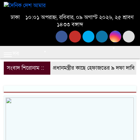
ঢাকা
১০:০১ অপরাহ্ন, রবিবার, ০৯ অগাস্ট ২০২৬, ২৫ শ্রাবণ
১৪৩৩ বঙ্গাব্দ
সব
সংবাদ শিরোনাম ::
প্রধানমন্ত্রীর কাছে হেফাজতের ৯ দফা দাবি