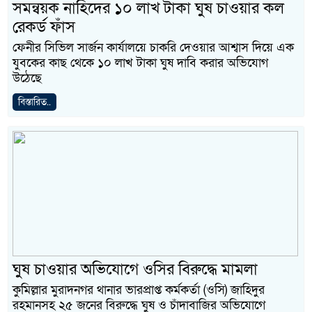
সমন্বয়ক নাহিদের ১০ লাখ টাকা ঘুষ চাওয়ার কল
রেকর্ড ফাঁস
ফেনীর সিভিল সার্জন কার্যালয়ে চাকরি দেওয়ার আশ্বাস দিয়ে এক
যুবকের কাছ থেকে ১০ লাখ টাকা ঘুষ দাবি করার অভিযোগ
উঠেছে
বিস্তারিত..
ঘুষ চাওয়ার অভিযোগে ওসির বিরুদ্ধে মামলা
কুমিল্লার মুরাদনগর থানার ভারপ্রাপ্ত কর্মকর্তা (ওসি) জাহিদুর
রহমানসহ ২৫ জনের বিরুদ্ধে ঘুষ ও চাঁদাবাজির অভিযোগে