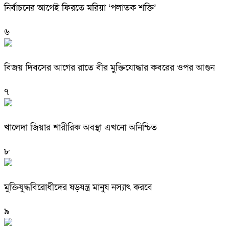
নির্বাচনের আগেই ফিরতে মরিয়া ‘পলাতক শক্তি’
৬
বিজয় দিবসের আগের রাতে বীর মুক্তিযোদ্ধার কবরের ওপর আগুন
৭
খালেদা জিয়ার শারীরিক অবস্থা এখনো অনিশ্চিত
৮
মুক্তিযুদ্ধবিরোধীদের ষড়যন্ত্র মানুষ নস্যাৎ করবে
৯