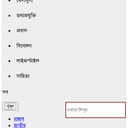
খেলাধুলা
তথ্যপ্রযুক্তি
প্রবাস
বিনোদন
লাইফস্টাইল
সাহিত্য
সব
প্রচ্ছদ
জাতীয়