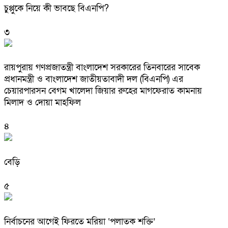
চুপ্পুকে নিয়ে কী ভাবছে বিএনপি?
৩
রায়পুরায় গণপ্রজাতন্ত্রী বাংলাদেশ সরকারের তিনবারের সাবেক
প্রধানমন্ত্রী ও বাংলাদেশ জাতীয়তাবাদী দল (বিএনপি) এর
চেয়ারপারসন বেগম খালেদা জিয়ার রুহের মাগফেরাত কামনায়
মিলাদ ও দোয়া মাহফিল
৪
বেড়ি
৫
নির্বাচনের আগেই ফিরতে মরিয়া ‘পলাতক শক্তি’