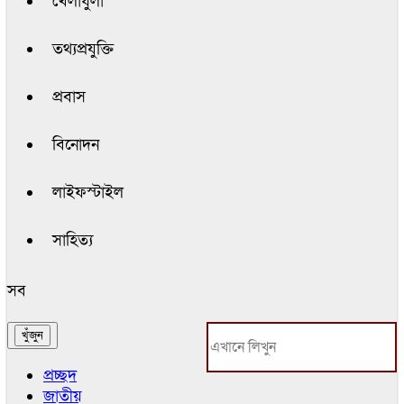
খেলাধুলা
তথ্যপ্রযুক্তি
প্রবাস
বিনোদন
লাইফস্টাইল
সাহিত্য
সব
প্রচ্ছদ
জাতীয়