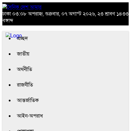
ঢাকা
০৩:০৮ অপরাহ্ন, শুক্রবার, ০৭ অগাস্ট ২০২৬, ২৩ শ্রাবণ ১৪৩৩
বঙ্গাব্দ
প্রচ্ছদ
জাতীয়
অর্থনীতি
রাজনীতি
আন্তর্জাতিক
আইন-অপরাধ