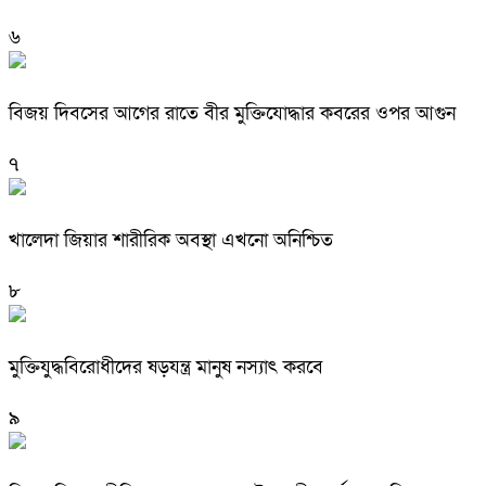
৬
বিজয় দিবসের আগের রাতে বীর মুক্তিযোদ্ধার কবরের ওপর আগুন
৭
খালেদা জিয়ার শারীরিক অবস্থা এখনো অনিশ্চিত
৮
মুক্তিযুদ্ধবিরোধীদের ষড়যন্ত্র মানুষ নস্যাৎ করবে
৯