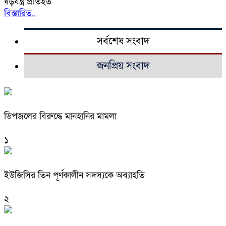
ষড়যন্ত্র প্রতিহত
বিস্তারিত..
সর্বশেষ সংবাদ
জনপ্রিয় সংবাদ
ডিপজলের বিরুদ্ধে মানহানির মামলা
১
ইউজিসির তিন পূর্ণকালীন সদস্যকে অব্যাহতি
২