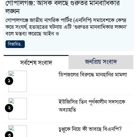
গোপালগঞ্জ: আসক বলছে গুরুতর মানবাধিকার
লঙ্ঘন
গোপালগঞ্জে জাতীয় নাগরিক পার্টির (এনসিপি) সমাবেশকে কেন্দ্র
করে সংঘর্ষ, হতাহতের ঘটনায় এটি ‘গুরুতর মানবাধিকার লঙ্ঘন’
বলে মন্তব্য করেছে আইন ও
বিস্তারিত..
জনপ্রিয় সংবাদ
সর্বশেষ সংবাদ
ডিপজলের বিরুদ্ধে মানহানির মামলা
১
ইউজিসির তিন পূর্ণকালীন সদস্যকে
২
অব্যাহতি
চুপ্পুকে নিয়ে কী ভাবছে বিএনপি?
৩