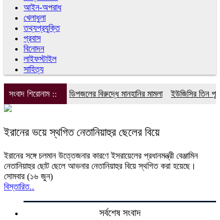
আইন-অপরাধ
খেলাধুলা
তথ্যপ্রযুক্তি
প্রবাস
বিনোদন
লাইফস্টাইল
সাহিত্য
সংবাদ শিরোনাম ::
ডিপজলের বিরুদ্ধে মানহানির মামলা
ইউজিসির তিন পূর্ণ
ইরানের ভয়ে স্থগিত নেতানিয়াহুর ছেলের বিয়ে
ইরানের সঙ্গে চলমান উত্তেজনার কারণে ইসরায়েলের প্রধানমন্ত্রী বেঞ্জামিন
নেতানিয়াহুর ছোট ছেলে আভনার নেতানিয়াহুর বিয়ে স্থগিত করা হয়েছে।
সোমবার (১৬ জুন)
বিস্তারিত..
সর্বশেষ সংবাদ