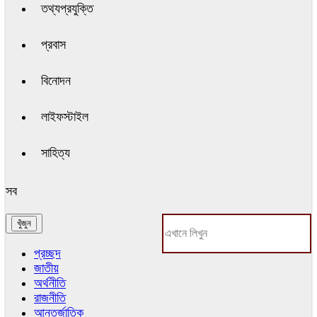
তথ্যপ্রযুক্তি
প্রবাস
বিনোদন
লাইফস্টাইল
সাহিত্য
সব
প্রচ্ছদ
জাতীয়
অর্থনীতি
রাজনীতি
আন্তর্জাতিক