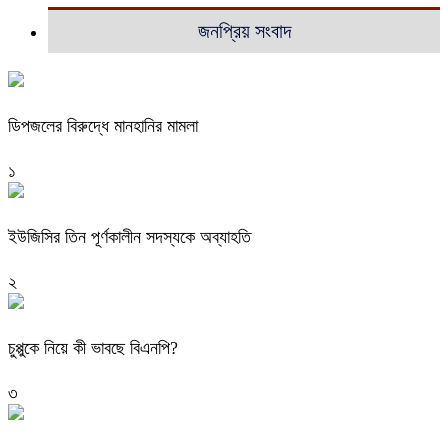
জনপ্রিয় সংবাদ
ডিপজলের বিরুদ্ধে মানহানির মামলা
১
ইউজিসির তিন পূর্ণকালীন সদস্যকে অব্যাহতি
২
চুপ্পুকে নিয়ে কী ভাবছে বিএনপি?
৩