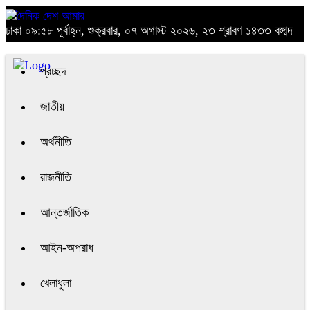
ঢাকা
০৯:৫৮ পূর্বাহ্ন, শুক্রবার, ০৭ অগাস্ট ২০২৬, ২৩ শ্রাবণ ১৪৩৩ বঙ্গাব্দ
প্রচ্ছদ
জাতীয়
অর্থনীতি
রাজনীতি
আন্তর্জাতিক
আইন-অপরাধ
খেলাধুলা