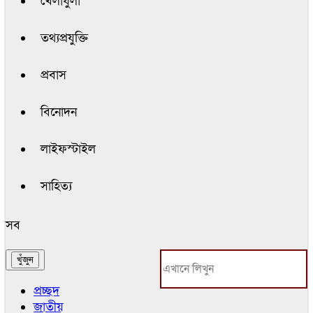
খেলাধুলা
তথ্যপ্রযুক্তি
প্রবাস
বিনোদন
লাইফস্টাইল
সাহিত্য
সব
প্রচ্ছদ
জাতীয়