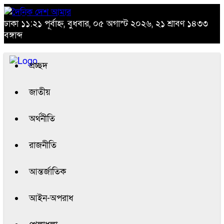
ঢাকা
১১:২১ পূর্বাহ্ন, বুধবার, ০৫ অগাস্ট ২০২৬, ২১ শ্রাবণ ১৪৩৩
বঙ্গাব্দ
প্রচ্ছদ
জাতীয়
অর্থনীতি
রাজনীতি
আন্তর্জাতিক
আইন-অপরাধ