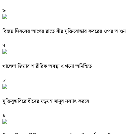
৬
বিজয় দিবসের আগের রাতে বীর মুক্তিযোদ্ধার কবরের ওপর আগুন
৭
খালেদা জিয়ার শারীরিক অবস্থা এখনো অনিশ্চিত
৮
মুক্তিযুদ্ধবিরোধীদের ষড়যন্ত্র মানুষ নস্যাৎ করবে
৯