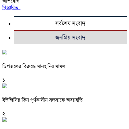
অভিযোগ
বিস্তারিত..
সর্বশেষ সংবাদ
জনপ্রিয় সংবাদ
ডিপজলের বিরুদ্ধে মানহানির মামলা
১
ইউজিসির তিন পূর্ণকালীন সদস্যকে অব্যাহতি
২