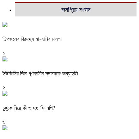
জনপ্রিয় সংবাদ
ডিপজলের বিরুদ্ধে মানহানির মামলা
১
ইউজিসির তিন পূর্ণকালীন সদস্যকে অব্যাহতি
২
চুপ্পুকে নিয়ে কী ভাবছে বিএনপি?
৩