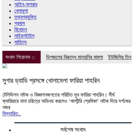
আইন-অপরাধ
খেলাধুলা
তথ্যপ্রযুক্তি
প্রবাস
বিনোদন
লাইফস্টাইল
সাহিত্য
সংবাদ শিরোনাম ::
ডিপজলের বিরুদ্ধে মানহানির মামলা
ইউজিসির তিন পূর
সুগার ড্যাডি প্রসঙ্গে খোলামেলা ফারিয়া শাহরিন
টেলিভিশন নাটক ও বিজ্ঞাপনজগতের পরিচিত মুখ ফারিয়া শাহরিন। দীর্ঘ
ক্যারিয়ারে নানা চরিত্রে অভিনয় করলেও ‘কাশ্মীরি প্রেমিকা’ নাটক দিয়ে দর্শকের
নজর
বিস্তারিত..
সর্বশেষ সংবাদ