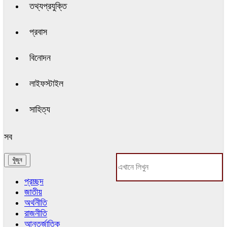
তথ্যপ্রযুক্তি
প্রবাস
বিনোদন
লাইফস্টাইল
সাহিত্য
সব
প্রচ্ছদ
জাতীয়
অর্থনীতি
রাজনীতি
আন্তর্জাতিক