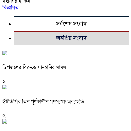
মহানগর হাকিম
বিস্তারিত..
সর্বশেষ সংবাদ
জনপ্রিয় সংবাদ
ডিপজলের বিরুদ্ধে মানহানির মামলা
১
ইউজিসির তিন পূর্ণকালীন সদস্যকে অব্যাহতি
২