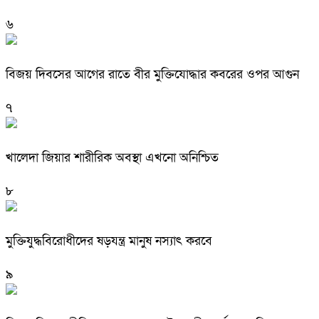
৬
বিজয় দিবসের আগের রাতে বীর মুক্তিযোদ্ধার কবরের ওপর আগুন
৭
খালেদা জিয়ার শারীরিক অবস্থা এখনো অনিশ্চিত
৮
মুক্তিযুদ্ধবিরোধীদের ষড়যন্ত্র মানুষ নস্যাৎ করবে
৯