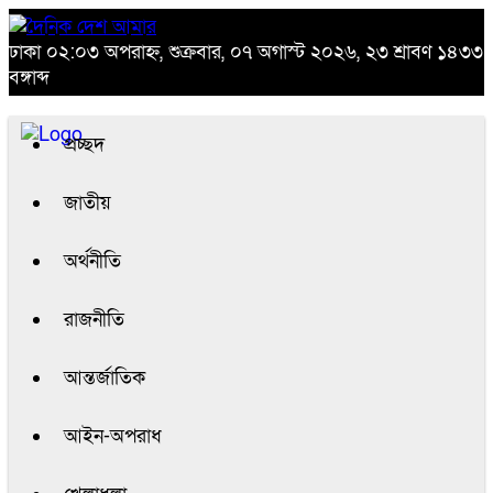
ঢাকা
০২:০৩ অপরাহ্ন, শুক্রবার, ০৭ অগাস্ট ২০২৬, ২৩ শ্রাবণ ১৪৩৩
বঙ্গাব্দ
প্রচ্ছদ
জাতীয়
অর্থনীতি
রাজনীতি
আন্তর্জাতিক
আইন-অপরাধ