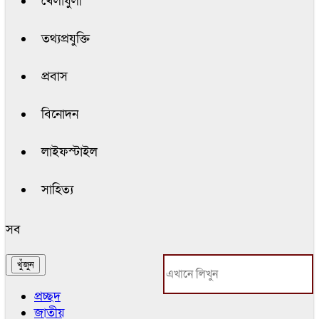
খেলাধুলা
তথ্যপ্রযুক্তি
প্রবাস
বিনোদন
লাইফস্টাইল
সাহিত্য
সব
প্রচ্ছদ
জাতীয়