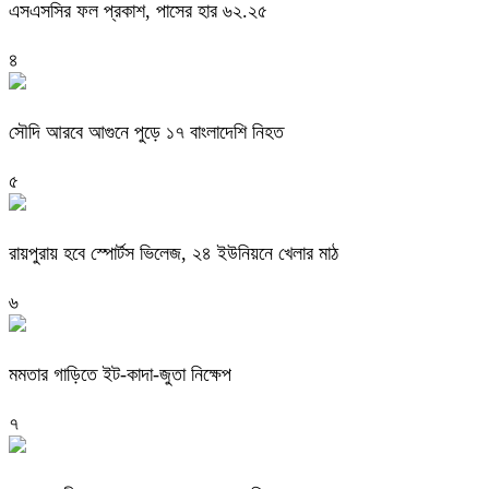
এসএসসির ফল প্রকাশ, পাসের হার ৬২.২৫
৪
সৌদি আরবে আগুনে পুড়ে ১৭ বাংলাদেশি নিহত
৫
রায়পুরায় হবে স্পোর্টস ভিলেজ, ২৪ ইউনিয়নে খেলার মাঠ
৬
মমতার গাড়িতে ইট-কাদা-জুতা নিক্ষেপ
৭