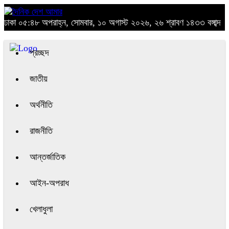
ঢাকা
০৫:৪৮ অপরাহ্ন, সোমবার, ১০ অগাস্ট ২০২৬, ২৬ শ্রাবণ ১৪৩৩ বঙ্গাব্দ
প্রচ্ছদ
জাতীয়
অর্থনীতি
রাজনীতি
আন্তর্জাতিক
আইন-অপরাধ
খেলাধুলা