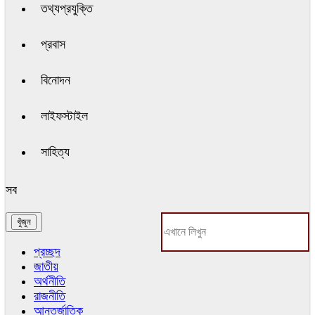
তথ্যপ্রযুক্তি
প্রবাস
বিনোদন
লাইফস্টাইল
সাহিত্য
সব
প্রচ্ছদ
জাতীয়
অর্থনীতি
রাজনীতি
আন্তর্জাতিক