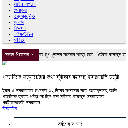
আইন-অপরাধ
খেলাধুলা
তথ্যপ্রযুক্তি
প্রবাস
বিনোদন
লাইফস্টাইল
সাহিত্য
সংবাদ শিরোনাম ::
এবার মুখ খুললেন সালমান শাহের মামা
বৈঠকে বসেছেন তারেক 
খামেনিকে হত্যাচেষ্টার কথা স্বীকার করেছে ইসরায়েলি মন্ত্রী
ইরান ও ইসরায়েলের মধ্যকার ১২ দিনের সংঘাতের সময় আয়াতুল্লাহ আলি
খামেনিকে হত্যার পরিকল্পনা ছিল বলে স্বীকার করেছেন ইসরায়েলের
প্রতিরক্ষামন্ত্রী ইসরায়েল
বিস্তারিত..
সর্বশেষ সংবাদ