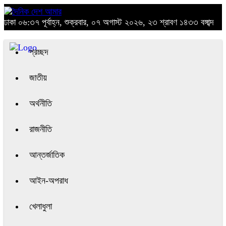
ঢাকা
০৬:৩৭ পূর্বাহ্ন, শুক্রবার, ০৭ অগাস্ট ২০২৬, ২৩ শ্রাবণ ১৪৩৩ বঙ্গাব্দ
প্রচ্ছদ
জাতীয়
অর্থনীতি
রাজনীতি
আন্তর্জাতিক
আইন-অপরাধ
খেলাধুলা