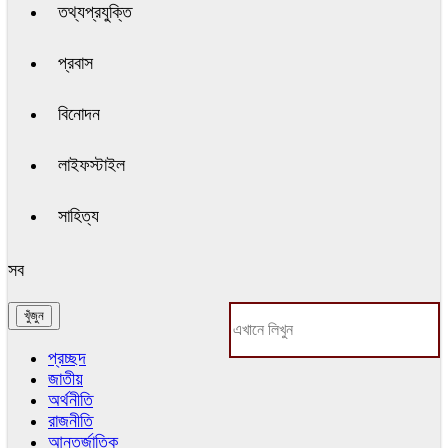
তথ্যপ্রযুক্তি
প্রবাস
বিনোদন
লাইফস্টাইল
সাহিত্য
সব
প্রচ্ছদ
জাতীয়
অর্থনীতি
রাজনীতি
আন্তর্জাতিক