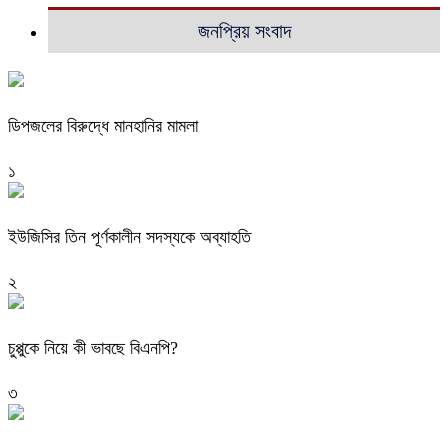
জনপ্রিয় সংবাদ
ডিপজলের বিরুদ্ধে মানহানির মামলা
১
ইউজিসির তিন পূর্ণকালীন সদস্যকে অব্যাহতি
২
চুপ্পুকে নিয়ে কী ভাবছে বিএনপি?
৩