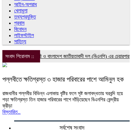
আইন-অপরাধ
খেলাধুলা
তথ্যপ্রযুক্তি
প্রবাস
বিনোদন
লাইফস্টাইল
সাহিত্য
নবারের সাবেক প্রধানমন্ত্রী ও বাংলাদেশ জাতীয়তাবাদী দল (বিএনপি) এর চেয়ারপার
সংবাদ শিরোনাম ::
পল্লবীতে ক্ষতিগ্রস্ত ৩ হাজার পরিবারের পাশে আমিনুল হক
রাজধানীর পল্লবীর বিভিন্ন এলাকায় বৃষ্টির ফলে সৃষ্ট জলাবদ্ধতায় ঘরবন্দি হয়ে
পড়া ক্ষতিগ্রস্ত তিন হাজার পরিবারের পাশে দাঁড়িয়েছেন বিএনপির কেন্দ্রীয়
ক্রীড়া
বিস্তারিত..
সর্বশেষ সংবাদ