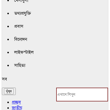
খেলাধুলা
তথ্যপ্রযুক্তি
প্রবাস
বিনোদন
লাইফস্টাইল
সাহিত্য
সব
প্রচ্ছদ
জাতীয়