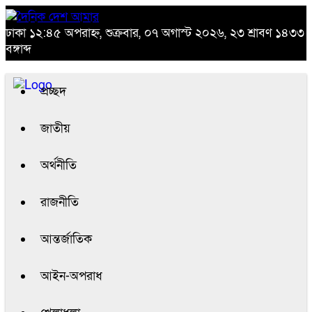
ঢাকা
১২:৪৫ অপরাহ্ন, শুক্রবার, ০৭ অগাস্ট ২০২৬, ২৩ শ্রাবণ ১৪৩৩
বঙ্গাব্দ
প্রচ্ছদ
জাতীয়
অর্থনীতি
রাজনীতি
আন্তর্জাতিক
আইন-অপরাধ