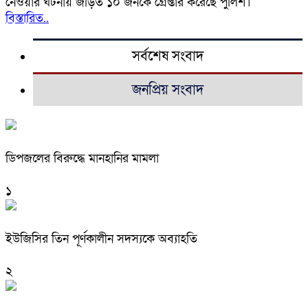
নেওয়ার ঘটনায় জড়িত ১০ জনকে গ্রেপ্তার করেছে পুলিশ।
বিস্তারিত..
সর্বশেষ সংবাদ
জনপ্রিয় সংবাদ
ডিপজলের বিরুদ্ধে মানহানির মামলা
১
ইউজিসির তিন পূর্ণকালীন সদস্যকে অব্যাহতি
২