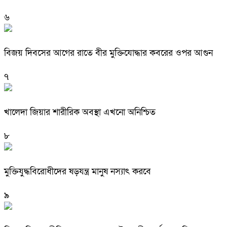
৬
বিজয় দিবসের আগের রাতে বীর মুক্তিযোদ্ধার কবরের ওপর আগুন
৭
খালেদা জিয়ার শারীরিক অবস্থা এখনো অনিশ্চিত
৮
মুক্তিযুদ্ধবিরোধীদের ষড়যন্ত্র মানুষ নস্যাৎ করবে
৯