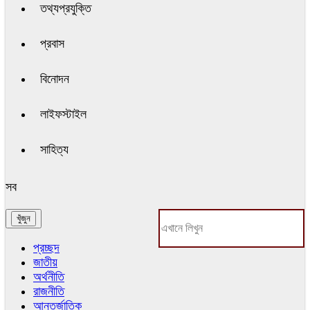
তথ্যপ্রযুক্তি
প্রবাস
বিনোদন
লাইফস্টাইল
সাহিত্য
সব
প্রচ্ছদ
জাতীয়
অর্থনীতি
রাজনীতি
আন্তর্জাতিক