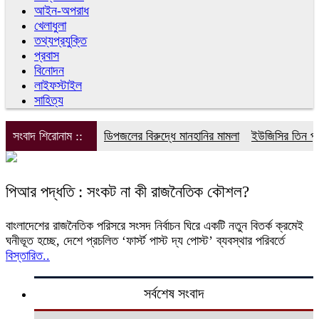
আইন-অপরাধ
খেলাধুলা
তথ্যপ্রযুক্তি
প্রবাস
বিনোদন
লাইফস্টাইল
সাহিত্য
সংবাদ শিরোনাম ::
ডিপজলের বিরুদ্ধে মানহানির মামলা
ইউজিসির তিন পূর্ণ
পিআর পদ্ধতি : সংকট না কী রাজনৈতিক কৌশল?
বাংলাদেশের রাজনৈতিক পরিসরে সংসদ নির্বাচন ঘিরে একটি নতুন বিতর্ক ক্রমেই
ঘনীভূত হচ্ছে, দেশে প্রচলিত ‘ফার্স্ট পাস্ট দ্য পোস্ট’ ব্যবস্থার পরিবর্তে
বিস্তারিত..
সর্বশেষ সংবাদ