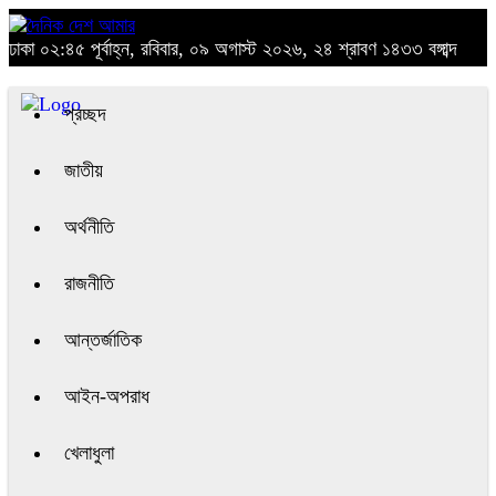
ঢাকা
০২:৪৫ পূর্বাহ্ন, রবিবার, ০৯ অগাস্ট ২০২৬, ২৪ শ্রাবণ ১৪৩৩ বঙ্গাব্দ
প্রচ্ছদ
জাতীয়
অর্থনীতি
রাজনীতি
আন্তর্জাতিক
আইন-অপরাধ
খেলাধুলা