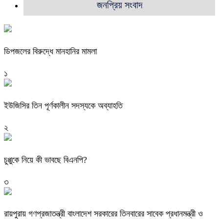
জনপ্রিয় সংবাদ
ডিপজলের বিরুদ্ধে মানহানির মামলা
১
ইউজিসির তিন পূর্ণকালীন সদস্যকে অব্যাহতি
২
চুপ্পুকে নিয়ে কী ভাবছে বিএনপি?
৩
রায়পুরায় গণপ্রজাতন্ত্রী বাংলাদেশ সরকারের তিনবারের সাবেক প্রধানমন্ত্রী ও