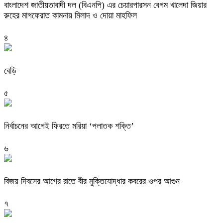
বাংলাদেশ জাতীয়তাবাদী দল (বিএনপি) এর চেয়ারপারসন বেগম খালেদা জিয়ার
রুহের মাগফেরাত কামনায় মিলাদ ও দোয়া মাহফিল
৪
বেড়ি
৫
নির্বাচনের আগেই ফিরতে মরিয়া ‘পলাতক শক্তি’
৬
বিজয় দিবসের আগের রাতে বীর মুক্তিযোদ্ধার কবরের ওপর আগুন
৭