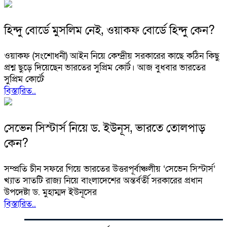
হিন্দু বোর্ডে মুসলিম নেই, ওয়াকফ বোর্ডে হিন্দু কেন?
ওয়াকফ (সংশোধনী) আইন নিয়ে কেন্দ্রীয় সরকারের কাছে কঠিন কিছু
প্রশ্ন ছুড়ে দিয়েছেন ভারতের সুপ্রিম কোর্ট। আজ বুধবার ভারতের
সুপ্রিম কোর্টে
বিস্তারিত..
সেভেন সিস্টার্স নিয়ে ড. ইউনূস, ভারতে তোলপাড়
কেন?
সম্প্রতি চীন সফরে গিয়ে ভারতের উত্তরপূর্বাঞ্চলীয় ‘সেভেন সিস্টার্স’
খ্যাত সাতটি রাজ্য নিয়ে বাংলাদেশের অন্তর্বর্তী সরকারের প্রধান
উপদেষ্টা ড. মুহাম্মদ ইউনূসের
বিস্তারিত..