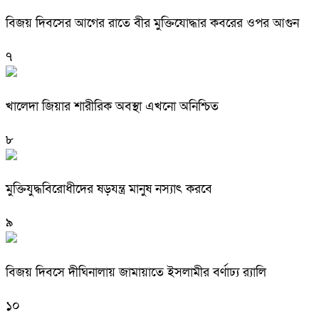
বিজয় দিবসের আগের রাতে বীর মুক্তিযোদ্ধার কবরের ওপর আগুন
৭
খালেদা জিয়ার শারীরিক অবস্থা এখনো অনিশ্চিত
৮
মুক্তিযুদ্ধবিরোধীদের ষড়যন্ত্র মানুষ নস্যাৎ করবে
৯
বিজয় দিবসে দীঘিনালায় জামায়াতে ইসলামীর বর্ণাঢ্য র‍্যালি
১০