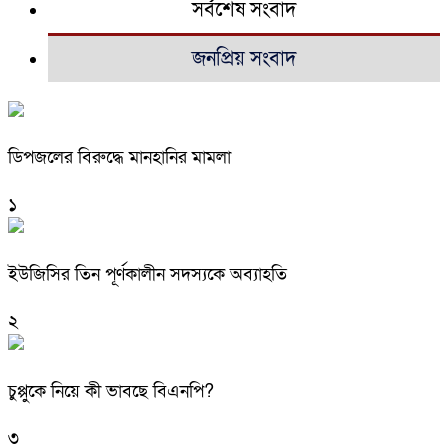
সর্বশেষ সংবাদ
জনপ্রিয় সংবাদ
ডিপজলের বিরুদ্ধে মানহানির মামলা
১
ইউজিসির তিন পূর্ণকালীন সদস্যকে অব্যাহতি
২
চুপ্পুকে নিয়ে কী ভাবছে বিএনপি?
৩