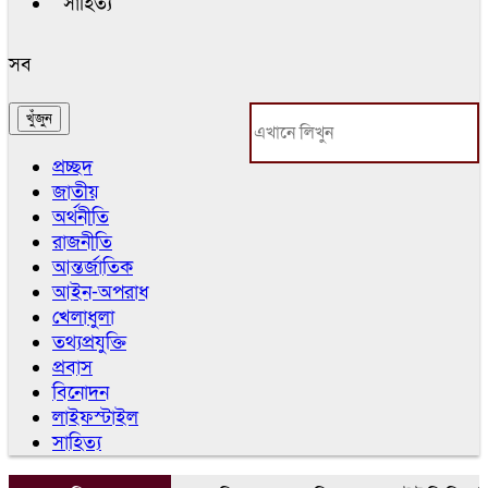
সাহিত্য
সব
প্রচ্ছদ
জাতীয়
অর্থনীতি
রাজনীতি
আন্তর্জাতিক
আইন-অপরাধ
খেলাধুলা
তথ্যপ্রযুক্তি
প্রবাস
বিনোদন
লাইফস্টাইল
সাহিত্য