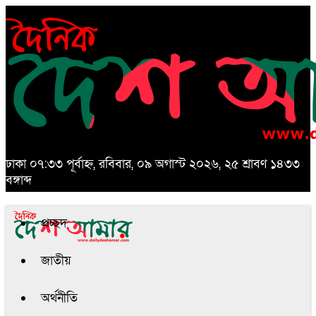
ঢাকা
০৭:৩৩ পূর্বাহ্ন, রবিবার, ০৯ অগাস্ট ২০২৬, ২৫ শ্রাবণ ১৪৩৩
বঙ্গাব্দ
প্রচ্ছদ
জাতীয়
অর্থনীতি