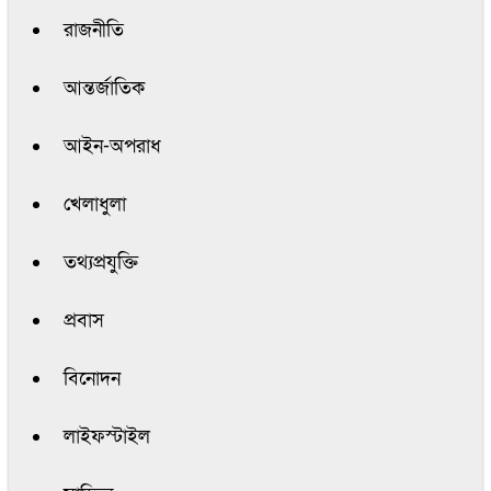
রাজনীতি
আন্তর্জাতিক
আইন-অপরাধ
খেলাধুলা
তথ্যপ্রযুক্তি
প্রবাস
বিনোদন
লাইফস্টাইল