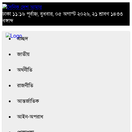
ঢাকা
১১:১৬ পূর্বাহ্ন, বুধবার, ০৫ অগাস্ট ২০২৬, ২১ শ্রাবণ ১৪৩৩
বঙ্গাব্দ
প্রচ্ছদ
জাতীয়
অর্থনীতি
রাজনীতি
আন্তর্জাতিক
আইন-অপরাধ