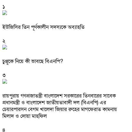
১
ইউজিসির তিন পূর্ণকালীন সদস্যকে অব্যাহতি
২
চুপ্পুকে নিয়ে কী ভাবছে বিএনপি?
৩
রায়পুরায় গণপ্রজাতন্ত্রী বাংলাদেশ সরকারের তিনবারের সাবেক
প্রধানমন্ত্রী ও বাংলাদেশ জাতীয়তাবাদী দল (বিএনপি) এর
চেয়ারপারসন বেগম খালেদা জিয়ার রুহের মাগফেরাত কামনায়
মিলাদ ও দোয়া মাহফিল
৪