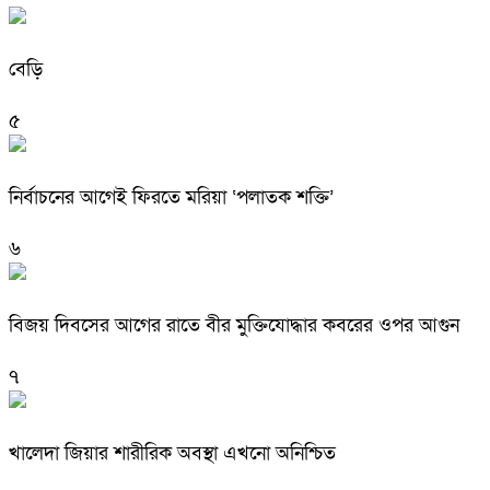
বেড়ি
৫
নির্বাচনের আগেই ফিরতে মরিয়া ‘পলাতক শক্তি’
৬
বিজয় দিবসের আগের রাতে বীর মুক্তিযোদ্ধার কবরের ওপর আগুন
৭
খালেদা জিয়ার শারীরিক অবস্থা এখনো অনিশ্চিত