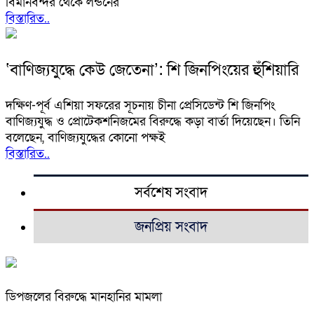
বিমানবন্দর থেকে লন্ডনের
বিস্তারিত..
‘বাণিজ্যযুদ্ধে কেউ জেতেনা’: শি জিনপিংয়ের হুঁশিয়ারি
দক্ষিণ-পূর্ব এশিয়া সফরের সূচনায় চীনা প্রেসিডেন্ট শি জিনপিং
বাণিজ্যযুদ্ধ ও প্রোটেকশনিজমের বিরুদ্ধে কড়া বার্তা দিয়েছেন। তিনি
বলেছেন, বাণিজ্যযুদ্ধের কোনো পক্ষই
বিস্তারিত..
সর্বশেষ সংবাদ
জনপ্রিয় সংবাদ
ডিপজলের বিরুদ্ধে মানহানির মামলা