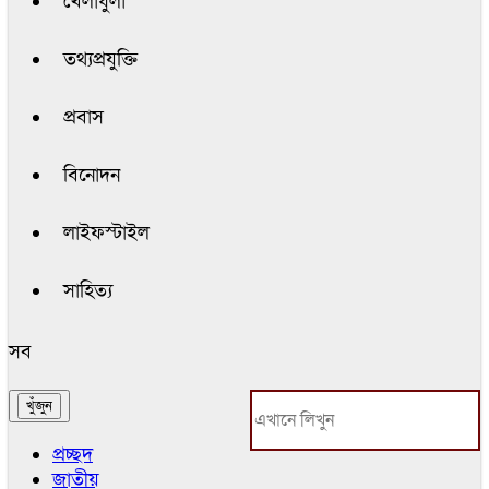
খেলাধুলা
তথ্যপ্রযুক্তি
প্রবাস
বিনোদন
লাইফস্টাইল
সাহিত্য
সব
প্রচ্ছদ
জাতীয়