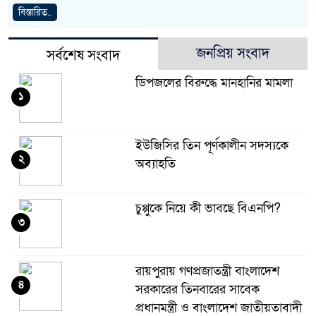
বিস্তারিত..
জনপ্রিয় সংবাদ
সর্বশেষ সংবাদ
ডিপজলের বিরুদ্ধে মানহানির মামলা
১
ইউজিসির তিন পূর্ণকালীন সদস্যকে
২
অব্যাহতি
চুপ্পুকে নিয়ে কী ভাবছে বিএনপি?
৩
রায়পুরায় গণপ্রজাতন্ত্রী বাংলাদেশ
৪
সরকারের তিনবারের সাবেক
প্রধানমন্ত্রী ও বাংলাদেশ জাতীয়তাবাদী