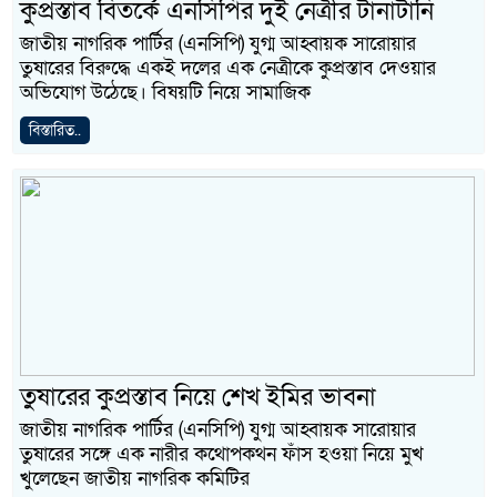
কুপ্রস্তাব বিতর্কে এনসিপির দুই নেত্রীর টানাটানি
জাতীয় নাগরিক পার্টির (এনসিপি) যুগ্ম আহ্বায়ক সারোয়ার
তুষারের বিরুদ্ধে একই দলের এক নেত্রীকে কুপ্রস্তাব দেওয়ার
অভিযোগ উঠেছে। বিষয়টি নিয়ে সামাজিক
বিস্তারিত..
তুষারের কুপ্রস্তাব নিয়ে শেখ ইমির ভাবনা
জাতীয় নাগরিক পার্টির (এনসিপি) যুগ্ম আহ্বায়ক সারোয়ার
তুষারের সঙ্গে এক নারীর কথোপকথন ফাঁস হওয়া নিয়ে মুখ
খুলেছেন জাতীয় নাগরিক কমিটির