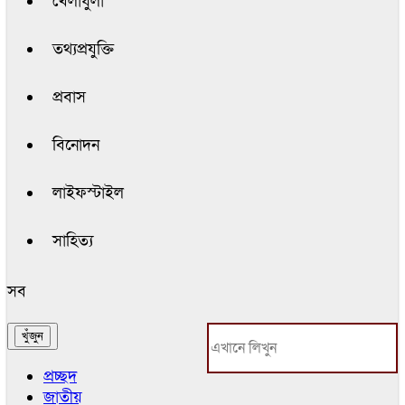
খেলাধুলা
তথ্যপ্রযুক্তি
প্রবাস
বিনোদন
লাইফস্টাইল
সাহিত্য
সব
প্রচ্ছদ
জাতীয়