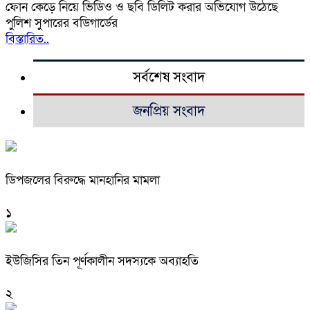
ফোন কেড়ে নিয়ে ভিডিও ও ছবি ডিলিট করার অভিযোগ উঠেছে
পুলিশ সুপারের বডিগার্ডের
বিস্তারিত..
সর্বশেষ সংবাদ
জনপ্রিয় সংবাদ
ডিপজলের বিরুদ্ধে মানহানির মামলা
১
ইউজিসির তিন পূর্ণকালীন সদস্যকে অব্যাহতি
২