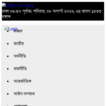
ঢাকা
০৯:৪০ পূর্বাহ্ন, শনিবার, ০৮ অগাস্ট ২০২৬, ২৪ শ্রাবণ ১৪৩৩
বঙ্গাব্দ
প্রচ্ছদ
জাতীয়
অর্থনীতি
রাজনীতি
আন্তর্জাতিক
আইন-অপরাধ