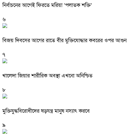
নির্বাচনের আগেই ফিরতে মরিয়া ‘পলাতক শক্তি’
৬
বিজয় দিবসের আগের রাতে বীর মুক্তিযোদ্ধার কবরের ওপর আগুন
৭
খালেদা জিয়ার শারীরিক অবস্থা এখনো অনিশ্চিত
৮
মুক্তিযুদ্ধবিরোধীদের ষড়যন্ত্র মানুষ নস্যাৎ করবে
৯